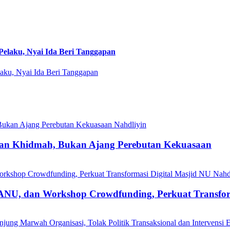
Pelaku, Nyai Ida Beri Tanggapan
Nahdliyin
lan Khidmah, Bukan Ajang Perebutan Kekuasaan
Nahd
 dan Workshop Crowdfunding, Perkuat Transforma