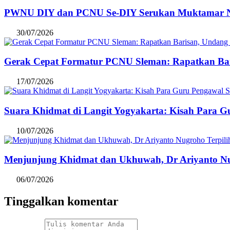
PWNU DIY dan PCNU Se-DIY Serukan Muktamar NU Ke
30/07/2026
Gerak Cepat Formatur PCNU Sleman: Rapatkan Bar
17/07/2026
Suara Khidmat di Langit Yogyakarta: Kisah Para 
10/07/2026
Menjunjung Khidmat dan Ukhuwah, Dr Ariyanto Nug
06/07/2026
Tinggalkan komentar