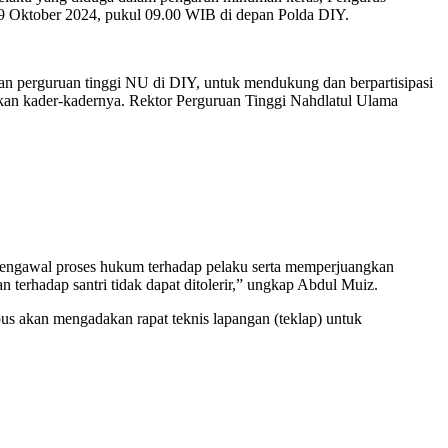
29 Oktober 2024, pukul 09.00 WIB di depan Polda DIY.
 perguruan tinggi NU di DIY, untuk mendukung dan berpartisipasi
an kader-kadernya. Rektor Perguruan Tinggi Nahdlatul Ulama
engawal proses hukum terhadap pelaku serta memperjuangkan
n terhadap santri tidak dapat ditolerir,” ungkap Abdul Muiz.
s akan mengadakan rapat teknis lapangan (teklap) untuk