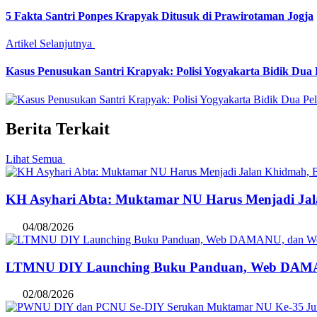
5 Fakta Santri Ponpes Krapyak Ditusuk di Prawirotaman Jogja
Artikel Selanjutnya
Kasus Penusukan Santri Krapyak: Polisi Yogyakarta Bidik Dua 
Berita Terkait
Lihat Semua
KH Asyhari Abta: Muktamar NU Harus Menjadi Ja
04/08/2026
LTMNU DIY Launching Buku Panduan, Web DAMANU,
02/08/2026