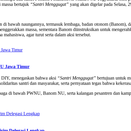
 massa bertajuk
“Santri Menggugat”
yang akan digelar pada Selasa, 
di bawah naungannya, termasuk lembaga, badan otonom (Banom), dan
enggerakkan massa, sementara Banom diinstruksikan untuk mengerahk
mahasiswa, agar turut serta dalam aksi tersebut.
WNU Jawa Timur
r DIY, menegaskan bahwa aksi
“Santri Menggugat”
bertujuan untuk m
lidaritas santri dan masyarakat, serta pernyataan tegas bahwa kekerasa
embaga di bawah PWNU, Banom NU, serta kalangan pesantren dan kampu
rim Delegasi Lengkap