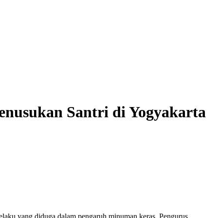
nusukan Santri di Yogyakarta
elaku yang diduga dalam pengaruh minuman keras, Pengurus