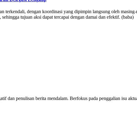
n terkendali, dengan koordinasi yang dipimpin langsung oleh masing
sehingga tujuan aksi dapat tercapai dengan damai dan efektif. (baba)
tigatif dan penulisan berita mendalam. Berfokus pada penggalian isu a