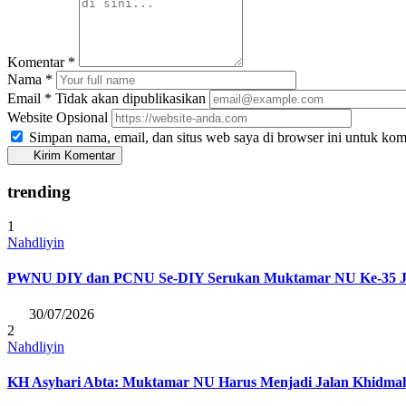
Komentar
*
Nama
*
Email
*
Tidak akan dipublikasikan
Website
Opsional
Simpan nama, email, dan situs web saya di browser ini untuk kom
Kirim Komentar
trending
1
Nahdliyin
PWNU DIY dan PCNU Se-DIY Serukan Muktamar NU Ke-35 Junjun
30/07/2026
2
Nahdliyin
KH Asyhari Abta: Muktamar NU Harus Menjadi Jalan Khidmah