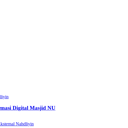
liyin
si Digital Masjid NU
Nahdliyin