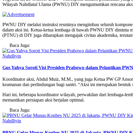
Wilayah Nahdlatul Ulama (PWNU) DIY mengumumkan rencana aksi
PWNU DIY melalui instruksi resminya mengimbau seluruh komponen 
dalam aksi ini. Ketua-ketua lembaga di bawah PWNU DIY diminta m
(PTNU) di DIY juga diharapkan mengajak civitas akademika, terutama 
Baca Juga:
Nahdliyin
Gus Yahya Soroti Visi Presiden Prabowo dalam Pelantikan P
Koordinator aksi, Abdul Muiz, M.M., yang juga Ketua PW GP Anso
keamanan dan perlindungan bagi santri. “Aksi ini merupakan bentuk so
Hari ini, beberapa koordinator wilayah, perwakilan dari lembaga-l
memastikan persiapan aksi berjalan optimal.
Baca Juga:
Nahdliyin
PBNU Gelar Munas-Konbes NU 2025 di Jakarta, PWNU DIY Ki