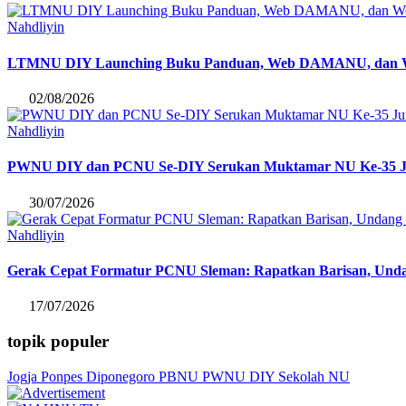
Nahdliyin
LTMNU DIY Launching Buku Panduan, Web DAMANU, dan Work
02/08/2026
Nahdliyin
PWNU DIY dan PCNU Se-DIY Serukan Muktamar NU Ke-35 Junjun
30/07/2026
Nahdliyin
Gerak Cepat Formatur PCNU Sleman: Rapatkan Barisan, Unda
17/07/2026
topik populer
Jogja
Ponpes Diponegoro
PBNU
PWNU DIY
Sekolah NU