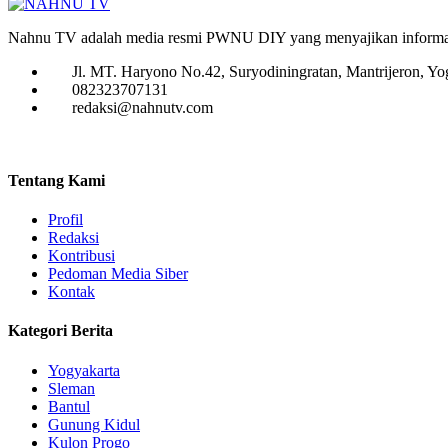
Nahnu TV adalah media resmi PWNU DIY yang menyajikan informasi, 
Jl. MT. Haryono No.42, Suryodiningratan, Mantrijeron, Y
082323707131
redaksi@nahnutv.com
Tentang Kami
Profil
Redaksi
Kontribusi
Pedoman Media Siber
Kontak
Kategori Berita
Yogyakarta
Sleman
Bantul
Gunung Kidul
Kulon Progo