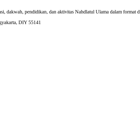
dakwah, pendidikan, dan aktivitas Nahdlatul Ulama dalam format dig
ogyakarta, DIY 55141