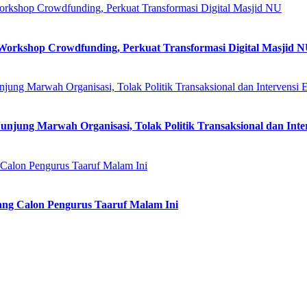
shop Crowdfunding, Perkuat Transformasi Digital Masjid 
g Marwah Organisasi, Tolak Politik Transaksional dan Inter
ng Calon Pengurus Taaruf Malam Ini