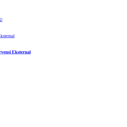
NU
vensi Eksternal