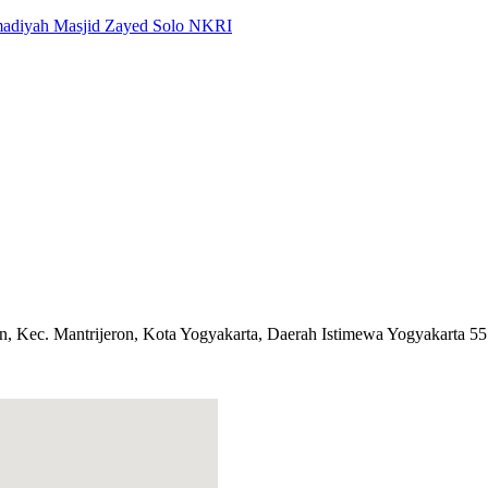
adiyah
Masjid Zayed Solo
NKRI
 Kec. Mantrijeron, Kota Yogyakarta, Daerah Istimewa Yogyakarta 5