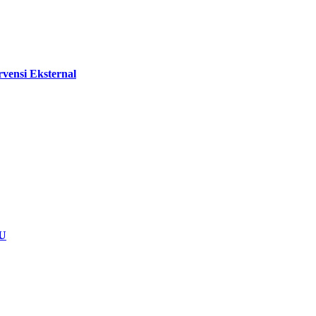
vensi Eksternal
NU