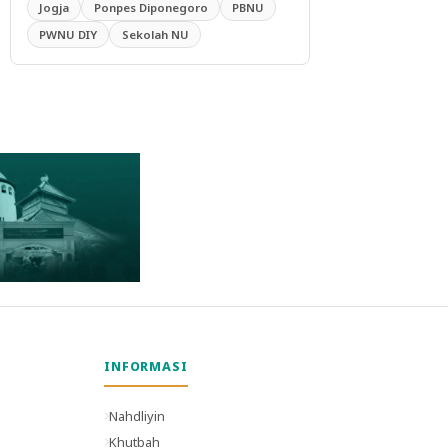
Jogja
Ponpes Diponegoro
PBNU
PWNU DIY
Sekolah NU
INFORMASI
Nahdliyin
Khutbah