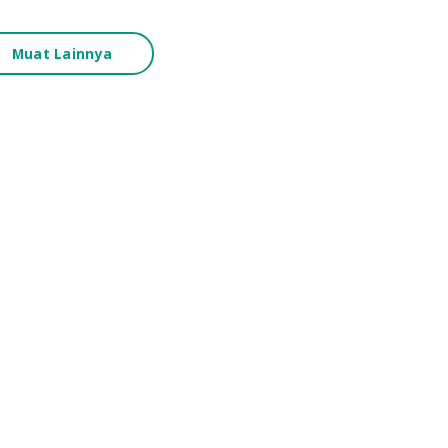
rasi terbaik […]
Muat Lainnya