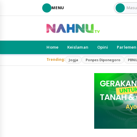
MENU
Home
Keislaman
Opini
Parlemen
Trending:
Jogja
Ponpes Diponegoro
PBN