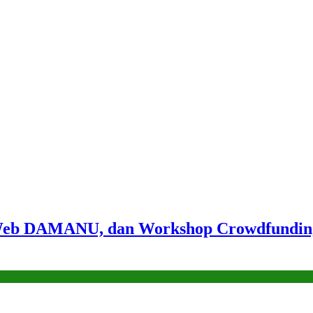
b DAMANU, dan Workshop Crowdfunding, P