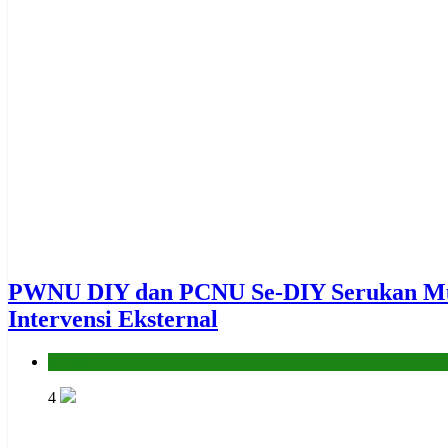
PWNU DIY dan PCNU Se-DIY Serukan Mukt
Intervensi Eksternal
Nahdliyin
4