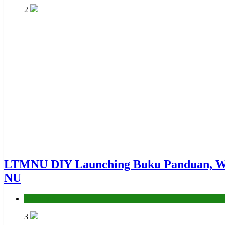
2
LTMNU DIY Launching Buku Panduan, We
NU
Nahdliyin
3