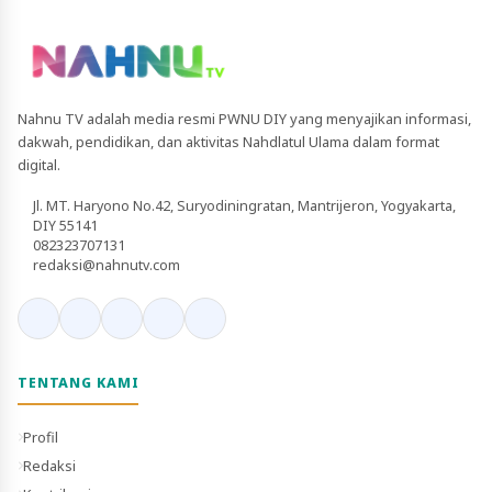
Nahnu TV adalah media resmi PWNU DIY yang menyajikan informasi,
dakwah, pendidikan, dan aktivitas Nahdlatul Ulama dalam format
digital.
Jl. MT. Haryono No.42, Suryodiningratan, Mantrijeron, Yogyakarta,
DIY 55141
082323707131
redaksi@nahnutv.com
TENTANG KAMI
Profil
Redaksi