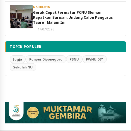
NAHDLIYIN
Gerak Cepat Formatur PCNU Sleman:
Rapatkan Barisan, Undang Calon Pengurus
Taaruf Malam Ini
17/07/2026
TOPIK POPULER
Jogja
Ponpes Diponegoro
PBNU
PWNU DIY
Sekolah NU