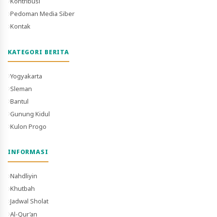
Kontribusi
Pedoman Media Siber
Kontak
KATEGORI BERITA
Yogyakarta
Sleman
Bantul
Gunung Kidul
Kulon Progo
INFORMASI
Nahdliyin
Khutbah
Jadwal Sholat
Al-Qur’an