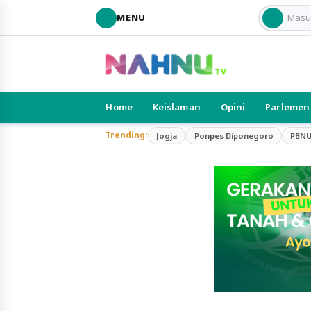
MENU
Home
Keislaman
Opini
Parlemen
Trending:
Jogja
Ponpes Diponegoro
PBN