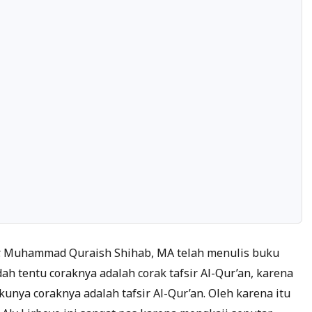
Dr. Muhammad Quraish Shihab, MA telah menulis buku
dah tentu coraknya adalah corak tafsir Al-Qur’an, karena
nya coraknya adalah tafsir Al-Qur’an. Oleh karena itu