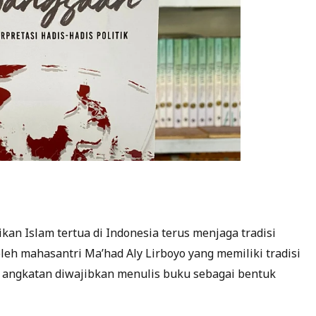
an Islam tertua di Indonesia terus menjaga tradisi
leh mahasantri Ma’had Aly Lirboyo yang memiliki tradisi
ap angkatan diwajibkan menulis buku sebagai bentuk