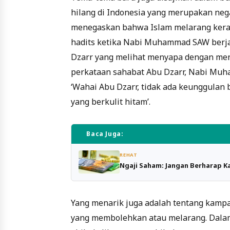
hilang di Indonesia yang merupakan neg
menegaskan bahwa Islam melarang keras
hadits ketika Nabi Muhammad SAW berja
Dzarr yang melihat menyapa dengan me
perkataan sahabat Abu Dzarr, Nabi M
‘Wahai Abu Dzarr, tidak ada keunggulan 
yang berkulit hitam’.
Baca Juga:
REHAT
Ngaji Saham: Jangan Berharap Ka
Yang menarik juga adalah tentang kampay
yang membolehkan atau melarang. Dalam 