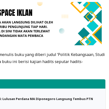
enulis buku yang diberi judul ‘Politik Kebangsaan, Studi
a buku ini berisi kajian hadits seputar hadits-
i: Lulusan Perdana MA Diponegoro Langsung Tembus PTN