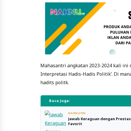
Mahasantri angkatan 2023-2024 kali ini m
Interpretasi Hadis-Hadis Politik’. Di man
hadits politk.
Baca Juga:
NAHDLIYIN
Jawab Keraguan dengan Prestas
Favorit