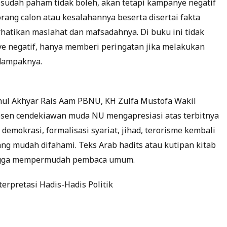
 sudah paham tidak boleh, akan tetapi kampanye negatif
ang calon atau kesalahannya beserta disertai fakta
atikan maslahat dan mafsadahnya. Di buku ini tidak
e negatif, hanya memberi peringatan jika melakukan
dampaknya.
hul Akhyar Rais Aam PBNU, KH Zulfa Mustofa Wakil
en cendekiawan muda NU mengapresiasi atas terbitnya
, demokrasi, formalisasi syariat, jihad, terorisme kembali
ng mudah difahami. Teks Arab hadits atau kutipan kitab
ingga mempermudah pembaca umum.
nterpretasi Hadis-Hadis Politik