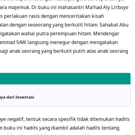
ara majemuk. Di buku ini mahasantri Ma’had Aly Lirboyo
 perlakuan rasis dengan menceritakan kisah
lan dengan seseorang yang berkulit hitam. Sahabat Abu
ngatakan wahai putra perempuan hitam. Mendengar
uhammad SAW langsung menegur dengan mengatakan
bagi anak seorang yang berkulit putih atas anak seorang
ya dari Investasi
e negatif, tentuk secara spesifik tidak ditemukan hadits
buku ini hadits yang diambil adalah hadits tentang