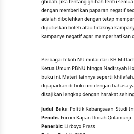
ghibah. Jika tentang ghibah tentu semua
dengan memberikan paparan negatif seor
adalah dibolehkan dengan tetap memperh
diputuskan boleh atau tidaknya kampany
kampanye negatif agar memperhatikan 
Berbagai tokoh NU mulai dari KH Miftac
Ketua Umum PBNU hingga Nadirsyah Hos
buku ini. Materi lainnya seperti khilafah
dipaparkan di buku ini dengan bahasa ya
disajikan lengkap dengan harakat seh
Judul Buku
: Politik Kebangsaan, Studi I
Penulis
: Forum Kajian Ilmiah Qolamunji
Penerbit
: Lirboyo Press