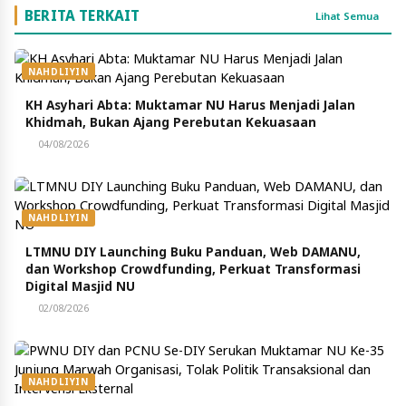
BERITA TERKAIT
Lihat Semua
NAHDLIYIN
KH Asyhari Abta: Muktamar NU Harus Menjadi Jalan
Khidmah, Bukan Ajang Perebutan Kekuasaan
04/08/2026
NAHDLIYIN
LTMNU DIY Launching Buku Panduan, Web DAMANU,
dan Workshop Crowdfunding, Perkuat Transformasi
Digital Masjid NU
02/08/2026
NAHDLIYIN