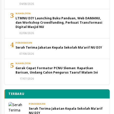
04/08/2026
3
NAHDLIYIN
LTMNU DIY Launching Buku Panduan, Web DAMANU,
dan Workshop Crowdfunding, Perkuat Transformasi
Digital Masjid NU
02/08/2026
4
PENDIDIKAN
Serah Terima Jabatan Kepala Sekolah Ma’arif NU DIY
07/08/2026
5
NAHDLIYIN
Gerak Cepat Formatur PCNU Sleman: Rapatkan
Barisan, Undang Calon Pengurus Taaruf Malam Ini
17/07/2026
TERBARU
PENDIDIKAN
Serah Terima Jabatan Kepala Sekolah Ma’arif
NU DIY