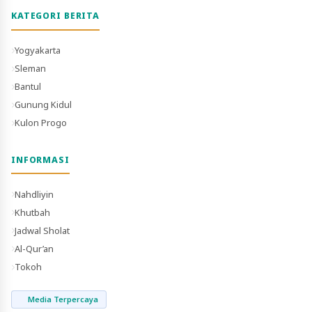
KATEGORI BERITA
Yogyakarta
Sleman
Bantul
Gunung Kidul
Kulon Progo
INFORMASI
Nahdliyin
Khutbah
Jadwal Sholat
Al-Qur’an
Tokoh
Media Terpercaya