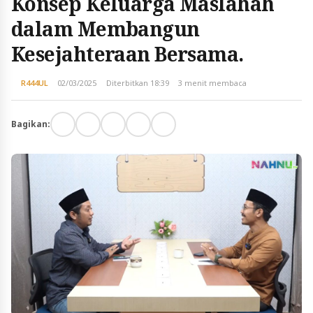
Konsep Keluarga Maslahah
dalam Membangun
Kesejahteraan Bersama.
R444UL
02/03/2025
Diterbitkan 18:39
3 menit membaca
Bagikan: