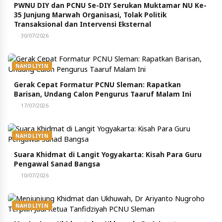
PWNU DIY dan PCNU Se-DIY Serukan Muktamar NU Ke-
35 Junjung Marwah Organisasi, Tolak Politik
Transaksional dan Intervensi Eksternal
30/07/2026
NAHDLIYIN
Gerak Cepat Formatur PCNU Sleman: Rapatkan
Barisan, Undang Calon Pengurus Taaruf Malam Ini
17/07/2026
NAHDLIYIN
Suara Khidmat di Langit Yogyakarta: Kisah Para Guru
Pengawal Sanad Bangsa
10/07/2026
NAHDLIYIN