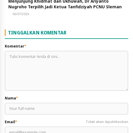
Menjunjung Khidmat dan Ukhuwah, Dr Ariyanto
Nugroho Terpilih Jadi Ketua Tanfidziyah PCNU Sleman
06/07/2026
TINGGALKAN KOMENTAR
Komentar
*
Nama
*
Email
*
Tidak akan dipublikasikan