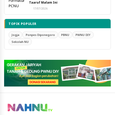
Taaruf Malam Ini
17/07/2026
TOPIK POPULER
Jogja
Ponpes Diponegoro
PBNU
PWNU DIY
Sekolah NU