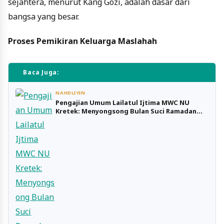
sejahtera, menurut Kang Gozi, adalah dasar dari
bangsa yang besar.
Proses Pemikiran Keluarga Maslahah
Baca Juga:
NAHDLIYIN
Pengajian Umum Lailatul Ijtima MWC NU
Kretek: Menyongsong Bulan Suci Ramadan
dengan Kebersamaan