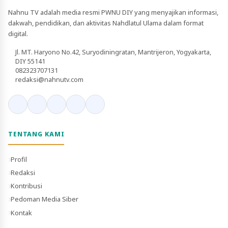
Nahnu TV adalah media resmi PWNU DIY yang menyajikan informasi,
dakwah, pendidikan, dan aktivitas Nahdlatul Ulama dalam format
digital.
Jl. MT. Haryono No.42, Suryodiningratan, Mantrijeron, Yogyakarta,
DIY 55141
082323707131
redaksi@nahnutv.com
TENTANG KAMI
Profil
Redaksi
Kontribusi
Pedoman Media Siber
Kontak