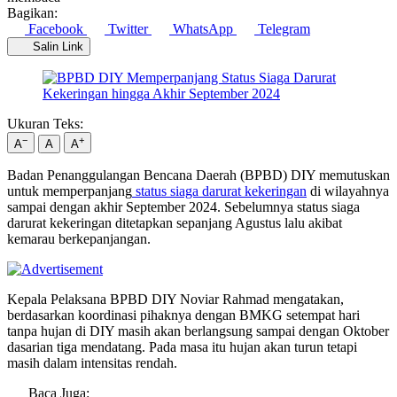
Bagikan:
Facebook
Twitter
WhatsApp
Telegram
Salin Link
Ukuran Teks:
−
+
A
A
A
Badan Penanggulangan Bencana Daerah (BPBD) DIY memutuskan
untuk memperpanjang
status siaga darurat kekeringan
di wilayahnya
sampai dengan akhir September 2024. Sebelumnya status siaga
darurat kekeringan ditetapkan sepanjang Agustus lalu akibat
kemarau berkepanjangan.
Kepala Pelaksana BPBD DIY Noviar Rahmad mengatakan,
berdasarkan koordinasi pihaknya dengan BMKG setempat hari
tanpa hujan di DIY masih akan berlangsung sampai dengan Oktober
dasarian tiga mendatang. Pada masa itu hujan akan turun tetapi
masih dalam intensitas rendah.
Baca Juga: