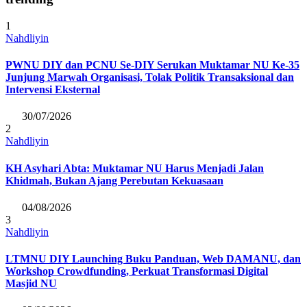
1
Nahdliyin
PWNU DIY dan PCNU Se-DIY Serukan Muktamar NU Ke-35
Junjung Marwah Organisasi, Tolak Politik Transaksional dan
Intervensi Eksternal
30/07/2026
2
Nahdliyin
KH Asyhari Abta: Muktamar NU Harus Menjadi Jalan
Khidmah, Bukan Ajang Perebutan Kekuasaan
04/08/2026
3
Nahdliyin
LTMNU DIY Launching Buku Panduan, Web DAMANU, dan
Workshop Crowdfunding, Perkuat Transformasi Digital
Masjid NU