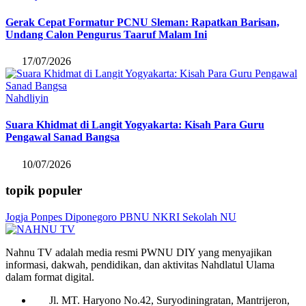
Gerak Cepat Formatur PCNU Sleman: Rapatkan Barisan,
Undang Calon Pengurus Taaruf Malam Ini
17/07/2026
Nahdliyin
Suara Khidmat di Langit Yogyakarta: Kisah Para Guru
Pengawal Sanad Bangsa
10/07/2026
topik populer
Jogja
Ponpes Diponegoro
PBNU
NKRI
Sekolah NU
Nahnu TV adalah media resmi PWNU DIY yang menyajikan
informasi, dakwah, pendidikan, dan aktivitas Nahdlatul Ulama
dalam format digital.
Jl. MT. Haryono No.42, Suryodiningratan, Mantrijeron,