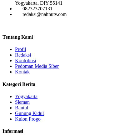
Yogyakarta, DIY 55141
082323707131
redaksi@nahnutv.com
Tentang Kami
Profil
Redaksi
Kontribusi
Pedoman Media Siber
Kontak
Kategori Berita
Yogyakarta
Sleman
Bantul
Gunung Kidul
Kulon Progo
Informasi