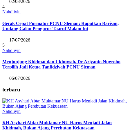
02/08/2026
4
Nahdliyin
Gerak Cepat Formatur PCNU Sleman: Rapatkan Barisan,
Undang Calon Pengurus Taaruf Malam Ini
17/07/2026
5
Nahdliyin
Menjunjung Khidmat dan Ukhuwah, Dr Ariyanto Nugroho
Terpilih Jadi Ketua Tanfidziyah PCNU Sleman
06/07/2026
terbaru
Nahdliyin
KH Asyhari Abta: Muktamar NU Harus Menjadi Jalan
Khidmah, Bukan Ajang Perebutan Kekuasaan