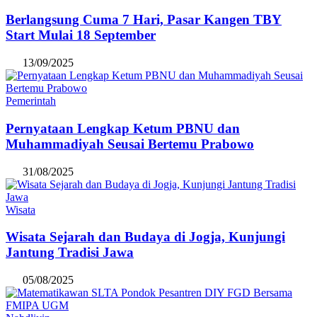
Berlangsung Cuma 7 Hari, Pasar Kangen TBY
Start Mulai 18 September
13/09/2025
Pemerintah
Pernyataan Lengkap Ketum PBNU dan
Muhammadiyah Seusai Bertemu Prabowo
31/08/2025
Wisata
Wisata Sejarah dan Budaya di Jogja, Kunjungi
Jantung Tradisi Jawa
05/08/2025