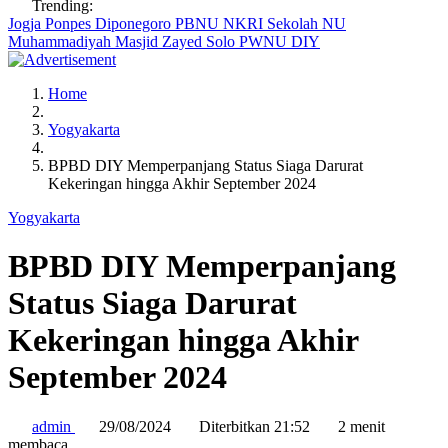
Trending:
Jogja
Ponpes Diponegoro
PBNU
NKRI
Sekolah NU
Muhammadiyah
Masjid Zayed Solo
PWNU DIY
Home
Yogyakarta
BPBD DIY Memperpanjang Status Siaga Darurat
Kekeringan hingga Akhir September 2024
Yogyakarta
BPBD DIY Memperpanjang
Status Siaga Darurat
Kekeringan hingga Akhir
September 2024
admin
29/08/2024
Diterbitkan 21:52
2 menit
membaca