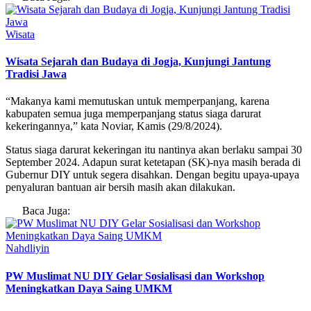
Wisata
Wisata Sejarah dan Budaya di Jogja, Kunjungi Jantung
Tradisi Jawa
“Makanya kami memutuskan untuk memperpanjang, karena
kabupaten semua juga memperpanjang status siaga darurat
kekeringannya,” kata Noviar, Kamis (29/8/2024).
Status siaga darurat kekeringan itu nantinya akan berlaku sampai 30
September 2024. Adapun surat ketetapan (SK)-nya masih berada di
Gubernur DIY untuk segera disahkan. Dengan begitu upaya-upaya
penyaluran bantuan air bersih masih akan dilakukan.
Baca Juga:
Nahdliyin
PW Muslimat NU DIY Gelar Sosialisasi dan Workshop
Meningkatkan Daya Saing UMKM