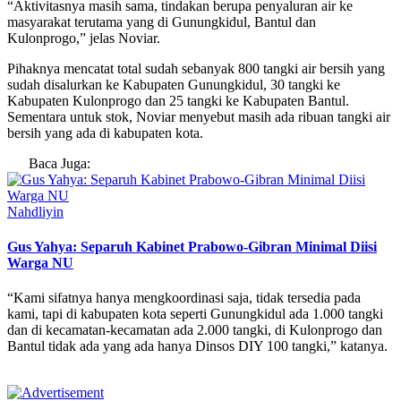
“Aktivitasnya masih sama, tindakan berupa penyaluran air ke
masyarakat terutama yang di Gunungkidul, Bantul dan
Kulonprogo,” jelas Noviar.
Pihaknya mencatat total sudah sebanyak 800 tangki air bersih yang
sudah disalurkan ke Kabupaten Gunungkidul, 30 tangki ke
Kabupaten Kulonprogo dan 25 tangki ke Kabupaten Bantul.
Sementara untuk stok, Noviar menyebut masih ada ribuan tangki air
bersih yang ada di kabupaten kota.
Baca Juga:
Nahdliyin
Gus Yahya: Separuh Kabinet Prabowo-Gibran Minimal Diisi
Warga NU
“Kami sifatnya hanya mengkoordinasi saja, tidak tersedia pada
kami, tapi di kabupaten kota seperti Gunungkidul ada 1.000 tangki
dan di kecamatan-kecamatan ada 2.000 tangki, di Kulonprogo dan
Bantul tidak ada yang ada hanya Dinsos DIY 100 tangki,” katanya.