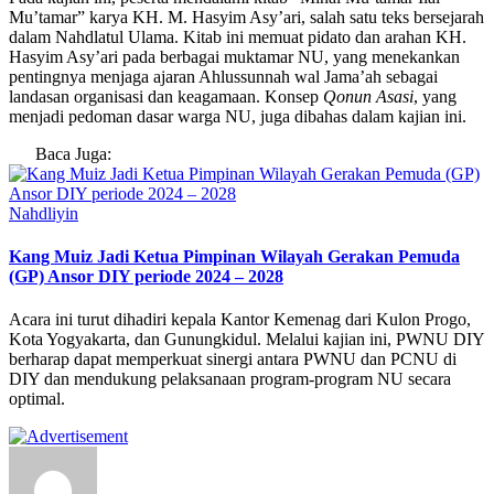
Mu’tamar” karya KH. M. Hasyim Asy’ari, salah satu teks bersejarah
dalam Nahdlatul Ulama. Kitab ini memuat pidato dan arahan KH.
Hasyim Asy’ari pada berbagai muktamar NU, yang menekankan
pentingnya menjaga ajaran Ahlussunnah wal Jama’ah sebagai
landasan organisasi dan keagamaan. Konsep
Qonun Asasi
, yang
menjadi pedoman dasar warga NU, juga dibahas dalam kajian ini.
Baca Juga:
Nahdliyin
Kang Muiz Jadi Ketua Pimpinan Wilayah Gerakan Pemuda
(GP) Ansor DIY periode 2024 – 2028
Acara ini turut dihadiri kepala Kantor Kemenag dari Kulon Progo,
Kota Yogyakarta, dan Gunungkidul. Melalui kajian ini, PWNU DIY
berharap dapat memperkuat sinergi antara PWNU dan PCNU di
DIY dan mendukung pelaksanaan program-program NU secara
optimal.