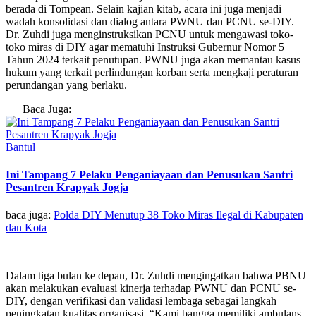
berada di Tompean. Selain kajian kitab, acara ini juga menjadi
wadah konsolidasi dan dialog antara PWNU dan PCNU se-DIY.
Dr. Zuhdi juga menginstruksikan PCNU untuk mengawasi toko-
toko miras di DIY agar mematuhi Instruksi Gubernur Nomor 5
Tahun 2024 terkait penutupan. PWNU juga akan memantau kasus
hukum yang terkait perlindungan korban serta mengkaji peraturan
perundangan yang berlaku.
Baca Juga:
Bantul
Ini Tampang 7 Pelaku Penganiayaan dan Penusukan Santri
Pesantren Krapyak Jogja
baca juga:
Polda DIY Menutup 38 Toko Miras Ilegal di Kabupaten
dan Kota
Dalam tiga bulan ke depan, Dr. Zuhdi mengingatkan bahwa PBNU
akan melakukan evaluasi kinerja terhadap PWNU dan PCNU se-
DIY, dengan verifikasi dan validasi lembaga sebagai langkah
peningkatan kualitas organisasi. “Kami bangga memiliki ambulans