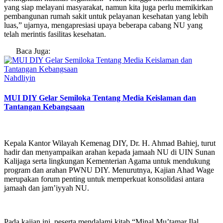
yang siap melayani masyarakat, namun kita juga perlu memikirkan
pembangunan rumah sakit untuk pelayanan kesehatan yang lebih
luas,” ujarnya, mengapresiasi upaya beberapa cabang NU yang
telah merintis fasilitas kesehatan.
Baca Juga:
Nahdliyin
MUI DIY Gelar Semiloka Tentang Media Keislaman dan
Tantangan Kebangsaan
Kepala Kantor Wilayah Kemenag DIY, Dr. H. Ahmad Bahiej, turut
hadir dan menyampaikan arahan kepada jamaah NU di UIN Sunan
Kalijaga serta lingkungan Kementerian Agama untuk mendukung
program dan arahan PWNU DIY. Menurutnya, Kajian Ahad Wage
merupakan forum penting untuk memperkuat konsolidasi antara
jamaah dan jam’iyyah NU.
Pada kajian ini, peserta mendalami kitab “Minal Mu’tamar Ilal