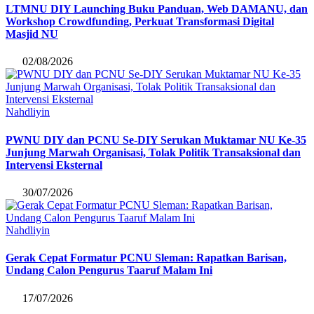
LTMNU DIY Launching Buku Panduan, Web DAMANU, dan
Workshop Crowdfunding, Perkuat Transformasi Digital
Masjid NU
02/08/2026
Nahdliyin
PWNU DIY dan PCNU Se-DIY Serukan Muktamar NU Ke-35
Junjung Marwah Organisasi, Tolak Politik Transaksional dan
Intervensi Eksternal
30/07/2026
Nahdliyin
Gerak Cepat Formatur PCNU Sleman: Rapatkan Barisan,
Undang Calon Pengurus Taaruf Malam Ini
17/07/2026