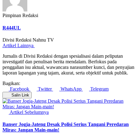
Pimpinan Redaksi
R444UL
Divisi Redaksi Nahnu TV
Artikel Lainnya
Jurnalis di Divisi Redaksi dengan spesialisasi dalam peliputan
investigatif dan penulisan berita mendalam. Berfokus pada
penggalian isu aktual, wawancara narasumber kunci, dan penyajian
laporan lapangan yang tajam, akurat, serta objektif untuk publik.
Bagikan:
Facebook
Twitter
WhatsApp
Telegram
Salin Link
Artikel Sebelumnya
Banser Jogja-Jateng Desak Polisi Serius Tangani Peredaran
Miras: Jangan Main-main!