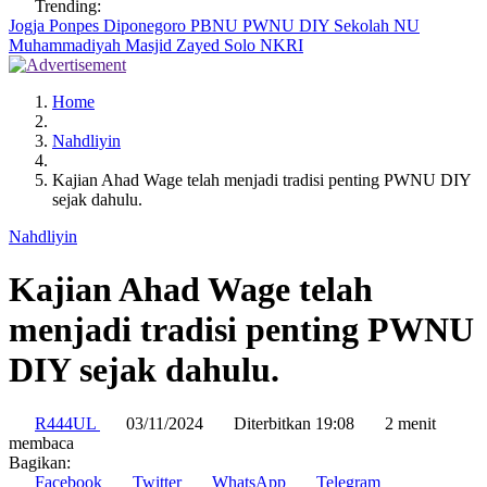
Trending:
Jogja
Ponpes Diponegoro
PBNU
PWNU DIY
Sekolah NU
Muhammadiyah
Masjid Zayed Solo
NKRI
Home
Nahdliyin
Kajian Ahad Wage telah menjadi tradisi penting PWNU DIY
sejak dahulu.
Nahdliyin
Kajian Ahad Wage telah
menjadi tradisi penting PWNU
DIY sejak dahulu.
R444UL
03/11/2024
Diterbitkan 19:08
2 menit
membaca
Bagikan:
Facebook
Twitter
WhatsApp
Telegram