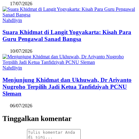
17/07/2026
Nahdliyin
Suara Khidmat di Langit Yogyakarta: Kisah Para
Guru Pengawal Sanad Bangsa
10/07/2026
Nahdliyin
Menjunjung Khidmat dan Ukhuwah, Dr Ariyanto
Nugroho Terpilih Jadi Ketua Tanfidziyah PCNU
Sleman
06/07/2026
Tinggalkan komentar