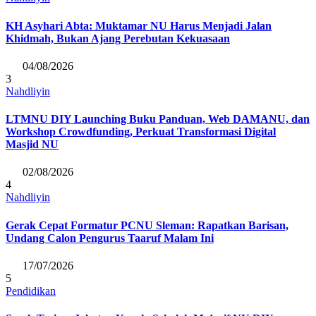
KH Asyhari Abta: Muktamar NU Harus Menjadi Jalan
Khidmah, Bukan Ajang Perebutan Kekuasaan
04/08/2026
3
Nahdliyin
LTMNU DIY Launching Buku Panduan, Web DAMANU, dan
Workshop Crowdfunding, Perkuat Transformasi Digital
Masjid NU
02/08/2026
4
Nahdliyin
Gerak Cepat Formatur PCNU Sleman: Rapatkan Barisan,
Undang Calon Pengurus Taaruf Malam Ini
17/07/2026
5
Pendidikan