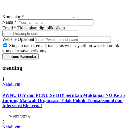
Komentar
*
Nama
*
Email
*
Tidak akan dipublikasikan
Website
Opsional
Simpan nama, email, dan situs web saya di browser ini untuk
komentar saya berikutnya.
Kirim Komentar
trending
1
Nahdliyin
PWNU DIY dan PCNU Se-DIY Serukan Muktamar NU Ke-35
Junjung Marwah Organisasi, Tolak Politik Transaksional dan
Intervensi Eksternal
30/07/2026
2
Nahdliyin