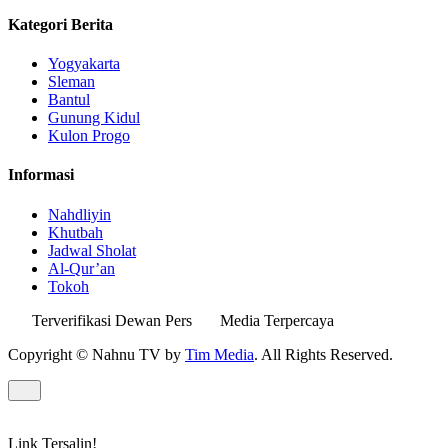
Kategori Berita
Yogyakarta
Sleman
Bantul
Gunung Kidul
Kulon Progo
Informasi
Nahdliyin
Khutbah
Jadwal Sholat
Al-Qur’an
Tokoh
Terverifikasi Dewan Pers
Media Terpercaya
Copyright © Nahnu TV by
Tim Media
. All Rights Reserved.
Link Tersalin!