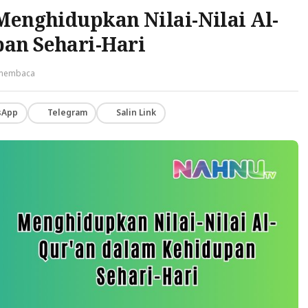
Menghidupkan Nilai-Nilai Al-
an Sehari-Hari
 membaca
sApp
Telegram
Salin Link