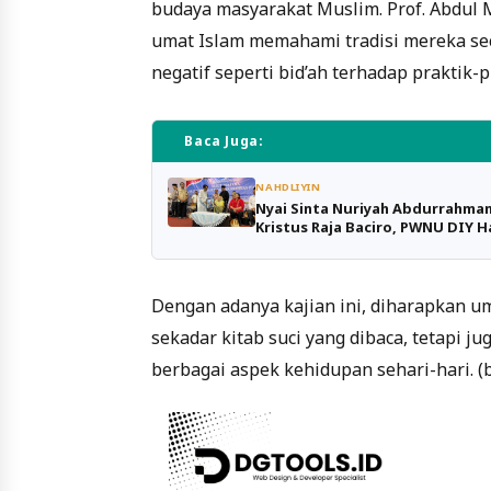
budaya masyarakat Muslim. Prof. Abdu
umat Islam memahami tradisi mereka se
negatif seperti bid’ah terhadap praktik-
Baca Juga:
NAHDLIYIN
Nyai Sinta Nuriyah Abdurrahman 
Kristus Raja Baciro, PWNU DIY 
Dengan adanya kajian ini, diharapkan 
sekadar kitab suci yang dibaca, tetapi 
berbagai aspek kehidupan sehari-hari. (