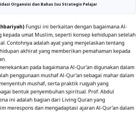
idasi Organsisi dan Bahas Isu Strategis Pelajar
khbariyah)
Fungsi ini berkaitan dengan bagaimana Al-
g kepada umat Muslim, seperti konsep kehidupan setelah
osial. Contohnya adalah ayat yang menjelaskan tentang
kehidupan akhirat yang memberikan pemahaman kepada
an.
h menekankan pada bagaimana Al-Qur’an digunakan dalam
dalah penggunaan mushaf Al-Qur’an sebagai mahar dalam
menyentuh mushaf, serta praktik ruqyah yang
agai bentuk penyembuhan spiritual. Prof. Abdul
 ini adalah bagian dari Living Quran yang
m merespons dan mengadaptasi ajaran Al-Qur’an dalam