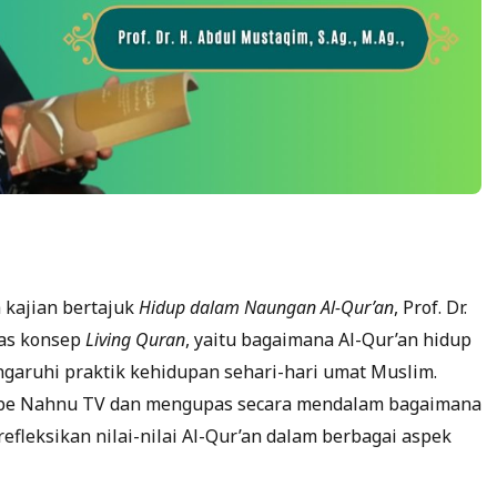
 kajian bertajuk
Hidup dalam Naungan Al-Qur’an
, Prof. Dr.
has konsep
Living Quran
, yaitu bagaimana Al-Qur’an hidup
garuhi praktik kehidupan sehari-hari umat Muslim.
uTube Nahnu TV dan mengupas secara mendalam bagaimana
fleksikan nilai-nilai Al-Qur’an dalam berbagai aspek