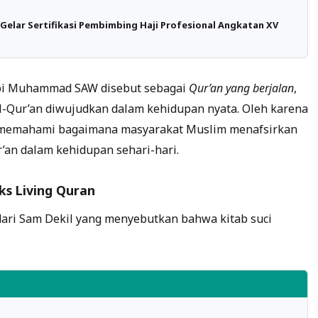
elar Sertifikasi Pembimbing Haji Profesional Angkatan XV
abi Muhammad SAW disebut sebagai
Qur’an yang berjalan
,
-Qur’an diwujudkan dalam kehidupan nyata. Oleh karena
memahami bagaimana masyarakat Muslim menafsirkan
an dalam kehidupan sehari-hari.
ks Living Quran
ari Sam Dekil yang menyebutkan bahwa kitab suci