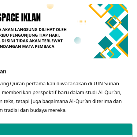
man
iving Quran pertama kali diwacanakan di UIN Sunan
i memberikan perspektif baru dalam studi Al-Qur’an,
n teks, tetapi juga bagaimana Al-Qur’an diterima dan
m tradisi dan budaya mereka.