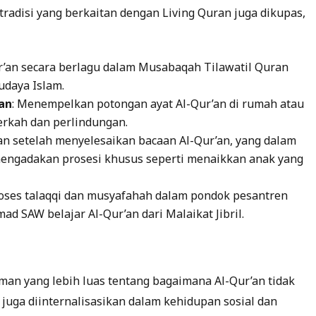
tradisi yang berkaitan dengan Living Quran juga dikupas,
r’an secara berlagu dalam Musabaqah Tilawatil Quran
udaya Islam.
an
: Menempelkan potongan ayat Al-Qur’an di rumah atau
erkah dan perlindungan.
an setelah menyelesaikan bacaan Al-Qur’an, yang dalam
engadakan prosesi khusus seperti menaikkan anak yang
roses talaqqi dan musyafahah dalam pondok pesantren
 SAW belajar Al-Qur’an dari Malaikat Jibril.
 yang lebih luas tentang bagaimana Al-Qur’an tidak
i juga diinternalisasikan dalam kehidupan sosial dan