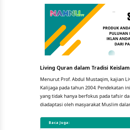
Living Quran dalam Tradisi Keisla
Menurut Prof. Abdul Mustaqim, kajian L
Kalijaga pada tahun 2004. Pendekatan in
yang tidak hanya berfokus pada tafsir da
diadaptasi oleh masyarakat Muslim dala
Baca Juga: