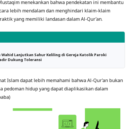
l Mustaqim menekankan bahwa pendekatan ini membantu
cara lebih mendalam dan menghindari klaim-klaim
praktik yang memiliki landasan dalam Al-Qur’an.
Wahid Lanjutkan Sahur Keliling di Gereja Katolik Paroki
Hadir Dukung Toleransi
umat Islam dapat lebih memahami bahwa Al-Qur’an bukan
juga pedoman hidup yang dapat diaplikasikan dalam
baba)