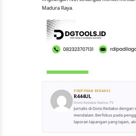
Madura Raya.
PIMPINAN REDAKSI
R444UL
Divisi Redaksi Nahnu TV
Jurnalis di Divisi Redaksi dengan 
mendalam. Berfokus pada pengga
laporan lapangan yang tajam, akur