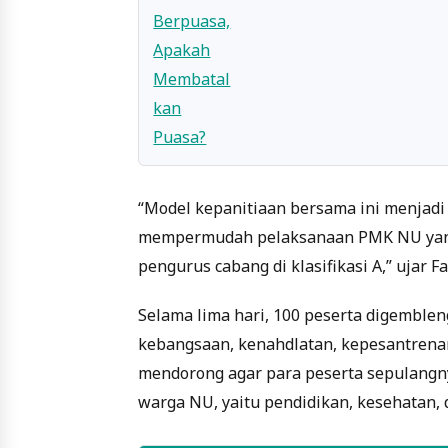
“Model kepanitiaan bersama ini menjadi
mempermudah pelaksanaan PMK NU yang w
pengurus cabang di klasifikasi A,” ujar Fa
Selama lima hari, 100 peserta digemble
kebangsaan, kenahdlatan, kepesantrenan,
mendorong agar para peserta sepulangny
warga NU, yaitu pendidikan, kesehatan,