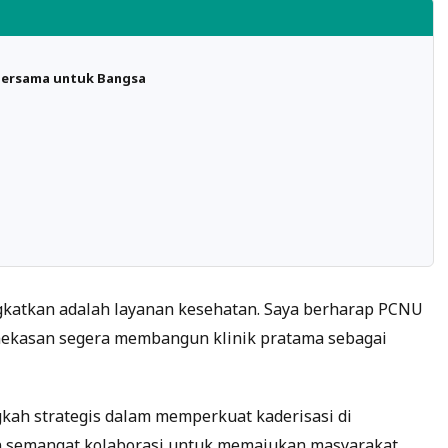
 Bersama untuk Bangsa
ngkatkan adalah layanan kesehatan. Saya berharap PCNU
ekasan segera membangun klinik pratama sebagai
kah strategis dalam memperkuat kaderisasi di
n semangat kolaborasi untuk memajukan masyarakat