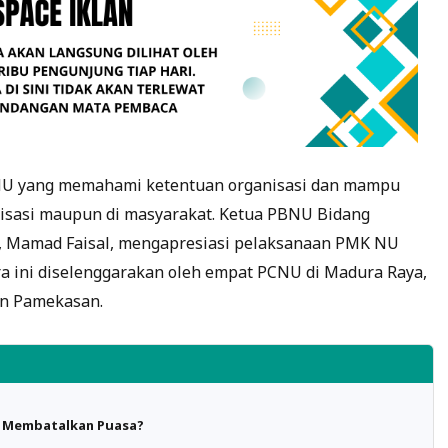
 NU yang memahami ketentuan organisasi dan mampu
anisasi maupun di masyarakat. Ketua PBNU Bidang
n, Mamad Faisal, mengapresiasi pelaksanaan PMK NU
a ini diselenggarakan oleh empat PCNU di Madura Raya,
an Pamekasan.
h Membatalkan Puasa?