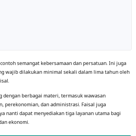
 contoh semangat kebersamaan dan persatuan. Ini juga
ajib dilakukan minimal sekali dalam lima tahun oleh
isal.
ng dengan berbagai materi, termasuk wawasan
 perekonomian, dan administrasi. Faisal juga
a nanti dapat menyediakan tiga layanan utama bagi
 dan ekonomi.