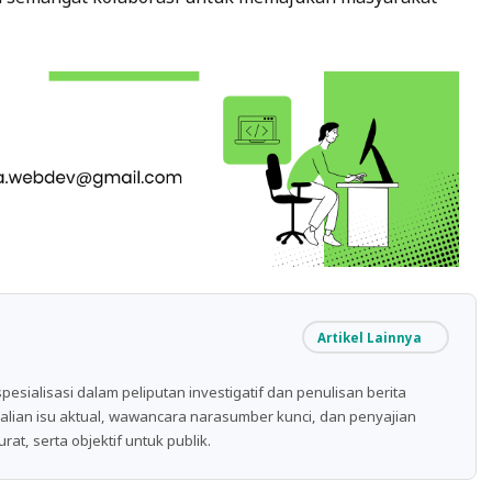
Artikel Lainnya
spesialisasi dalam peliputan investigatif dan penulisan berita
lian isu aktual, wawancara narasumber kunci, dan penyajian
at, serta objektif untuk publik.