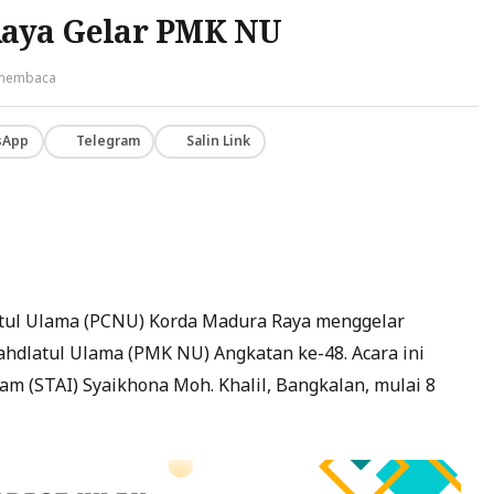
aya Gelar PMK NU
 membaca
sApp
Telegram
Salin Link
tul Ulama (PCNU) Korda Madura Raya menggelar
latul Ulama (PMK NU) Angkatan ke-48. Acara ini
am (STAI) Syaikhona Moh. Khalil, Bangkalan, mulai 8