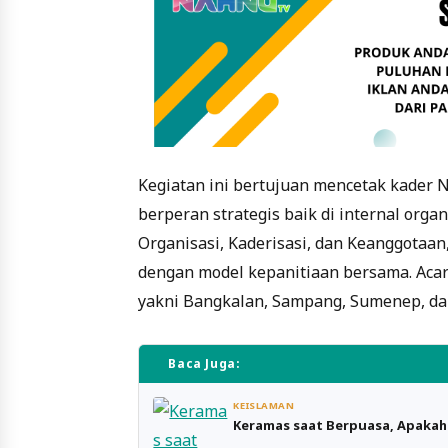
Kegiatan ini bertujuan mencetak kader
berperan strategis baik di internal org
Organisasi, Kaderisasi, dan Keanggotaa
dengan model kepanitiaan bersama. Acar
yakni Bangkalan, Sampang, Sumenep, d
Baca Juga:
KEISLAMAN
Keramas saat Berpuasa, Apaka