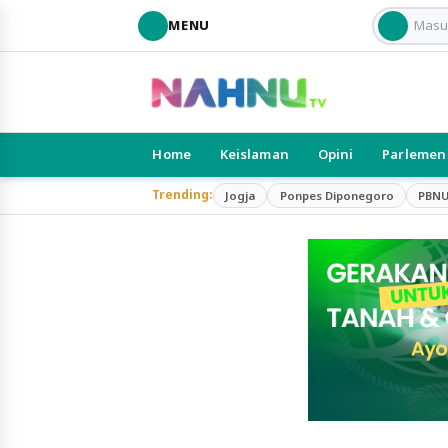
MENU
Home
Keislaman
Opini
Parlemen
Trending:
Jogja
Ponpes Diponegoro
PBN