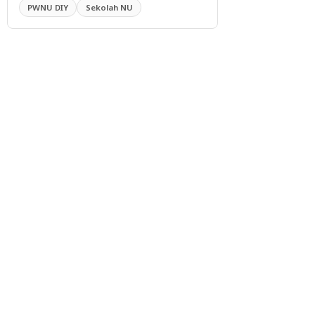
PWNU DIY
Sekolah NU