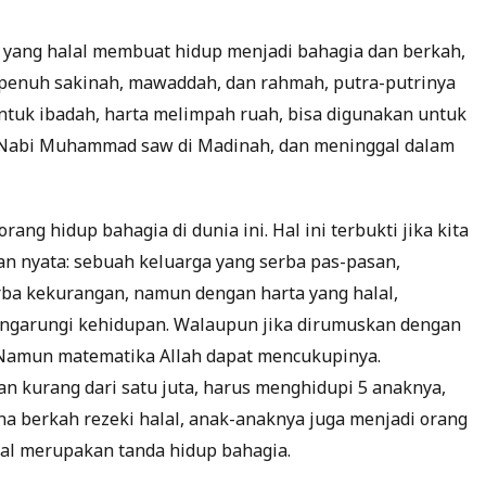
ki yang halal membuat hidup menjadi bahagia dan berkah,
 penuh sakinah, mawaddah, dan rahmah, putra-putrinya
untuk ibadah, harta melimpah ruah, bisa digunakan untuk
h Nabi Muhammad saw di Madinah, dan meninggal dalam
ang hidup bahagia di dunia ini. Hal ini terbukti jika kita
n nyata: sebuah keluarga yang serba pas-pasan,
ba kekurangan, namun dengan harta yang halal,
engarungi kehidupan. Walaupun jika dirumuskan dengan
 Namun matematika Allah dapat mencukupinya.
an kurang dari satu juta, harus menghidupi 5 anaknya,
na berkah rezeki halal, anak-anaknya juga menjadi orang
lal merupakan tanda hidup bahagia.