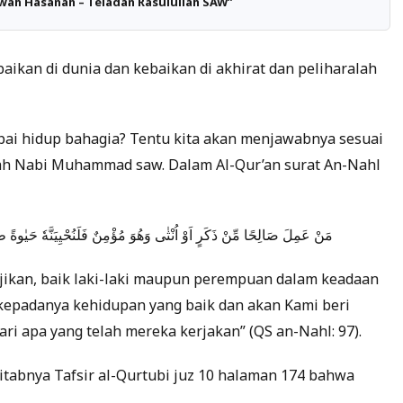
wah Hasanah – Teladan Rasulullah SAW”
baikan di dunia dan kebaikan di akhirat dan peliharalah
ai hidup bahagia? Tentu kita akan menjawabnya sesuai
lah Nabi Muhammad saw. Dalam Al-Qur’an surat An-Nahl
مَنْ عَمِلَ صَالِحًا مِّنْ ذَكَرٍ اَوْ اُنْثٰى وَهُوَ مُؤْمِنٌ فَلَنُحْيِيَنَّهٗ حَيٰوةً طَ
jikan, baik laki-laki maupun perempuan dalam keadaan
kepadanya kehidupan yang baik dan akan Kami beri
ri apa yang telah mereka kerjakan” (QS an-Nahl: 97).
itabnya Tafsir al-Qurtubi juz 10 halaman 174 bahwa