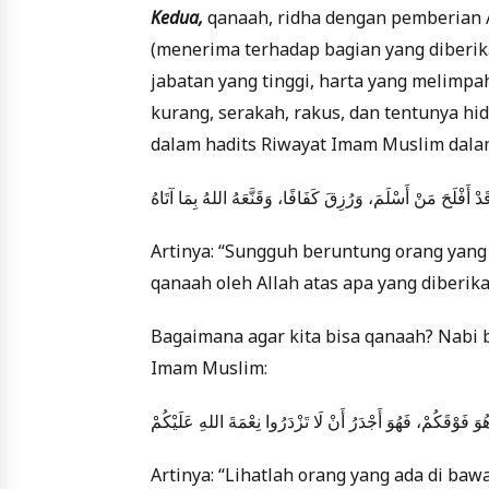
Kedua,
qanaah, ridha dengan pemberian 
(menerima terhadap bagian yang diberik
jabatan yang tinggi, harta yang melimpah
kurang, serakah, rakus, dan tentunya 
dalam hadits Riwayat Imam Muslim dala
َدْ أَفْلَحَ مَنْ أَسْلَمَ، وَرُزِقَ كَفَافًا، وَقَنَّعَهُ اللهُ بِمَا آتَاهُ
Artinya: “Sungguh beruntung orang yang 
qanaah oleh Allah atas apa yang diberik
Bagaimana agar kita bisa qanaah? Nabi 
Imam Muslim:
فَوْقَكُمْ، فَهُوَ أَجْدَرُ أَنْ لَا تَزْدَرُوا نِعْمَةَ اللهِ عَلَيْكُمْ
Artinya: “Lihatlah orang yang ada di baw