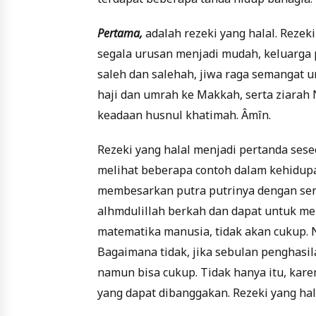
Pertama,
adalah rezeki yang halal. Reze
segala urusan menjadi mudah, keluarga
saleh dan salehah, jiwa raga semangat 
haji dan umrah ke Makkah, serta ziara
keadaan husnul khatimah. Âmîn.
Rezeki yang halal menjadi pertanda seseor
melihat beberapa contoh dalam kehidupa
membesarkan putra putrinya dengan ser
alhmdulillah berkah dan dapat untuk m
matematika manusia, tidak akan cukup.
Bagaimana tidak, jika sebulan penghasil
namun bisa cukup. Tidak hanya itu, kare
yang dapat dibanggakan. Rezeki yang ha