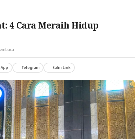
t: 4 Cara Meraih Hidup
membaca
sApp
Telegram
Salin Link