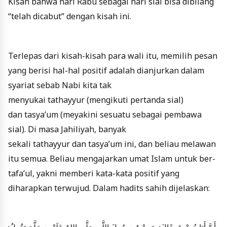
Kisah bahwa hari Rabu sebagai hari sial bisa dibilang
“telah dicabut” dengan kisah ini.
Terlepas dari kisah-kisah para wali itu, memilih pesan
yang berisi hal-hal positif adalah dianjurkan dalam
syariat sebab Nabi kita tak
menyukai tathayyur (mengikuti pertanda sial)
dan tasya’um (meyakini sesuatu sebagai pembawa
sial). Di masa Jahiliyah, banyak
sekali tathayyur dan tasya’um ini, dan beliau melawan
itu semua. Beliau mengajarkan umat Islam untuk ber-
tafa’ul, yakni memberi kata-kata positif yang
diharapkan terwujud. Dalam hadits sahih dijelaskan: