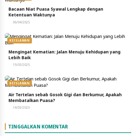
Bacaan Niat Puasa Syawal Lengkap dengan
Ketentuan Waktunya
06/04/2025
KEISLAMAN
Mengingat Kematian: Jalan Menuju Kehidupan yang
Lebih Baik
15/03/2025
KEISLAMAN
Air Tertelan sebab Gosok Gigi dan Berkumur, Apakah
Membatalkan Puasa?
14/03/2025
TINGGALKAN KOMENTAR