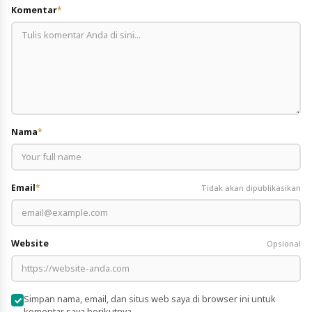
Komentar
*
Nama
*
Email
*
Tidak akan dipublikasikan
Website
Opsional
Simpan nama, email, dan situs web saya di browser ini untuk
komentar saya berikutnya.