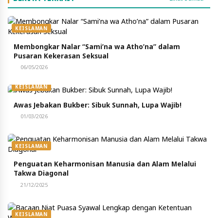
KEISLAMAN
Membongkar Nalar “Sami’na wa Atho’na” dalam
Pusaran Kekerasan Seksual
06/05/2026
KEISLAMAN
Awas Jebakan Bukber: Sibuk Sunnah, Lupa Wajib!
01/03/2026
KEISLAMAN
Penguatan Keharmonisan Manusia dan Alam Melalui
Takwa Diagonal
21/12/2025
KEISLAMAN