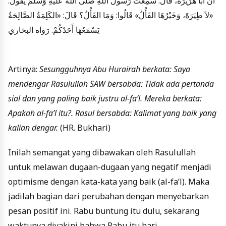
أَنَّ أَبَا هُرَيْرَةَ، قَالَ: سَمِعْتُ رَسُولَ اللَّهِ صَلَّى اللهُ عَلَيْهِ وَسَلَّمَ يَقُولُ:
«لاَ طِيَرَةَ، وَخَيْرُهَا الفَأْلُ» قَالُوا: وَمَا الفَأْلُ؟ قَالَ: «الكَلِمَةُ الصَّالِحَةُ
يَسْمَعُهَا أَحَدُكُمْ. رَواه البخاري
Artinya:
Sesungguhnya Abu Hurairah berkata: Saya
mendengar Rasulullah SAW bersabda: Tidak ada pertanda
sial dan yang paling baik justru al-fa’l. Mereka berkata:
Apakah al-fa’l itu?. Rasul bersabda: Kalimat yang baik yang
kalian dengar.
(HR. Bukhari)
Inilah semangat yang dibawakan oleh Rasulullah
untuk melawan dugaan-dugaan yang negatif menjadi
optimisme dengan kata-kata yang baik (al-fa’l). Maka
jadilah bagian dari perubahan dengan menyebarkan
pesan positif ini. Rabu buntung itu dulu, sekarang
waktunya diyakini bahwa Rabu itu hari