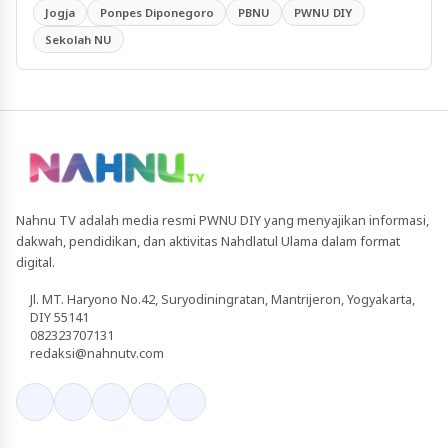
Jogja
Ponpes Diponegoro
PBNU
PWNU DIY
Sekolah NU
Nahnu TV adalah media resmi PWNU DIY yang menyajikan informasi,
dakwah, pendidikan, dan aktivitas Nahdlatul Ulama dalam format
digital.
Jl. MT. Haryono No.42, Suryodiningratan, Mantrijeron, Yogyakarta,
DIY 55141
082323707131
redaksi@nahnutv.com