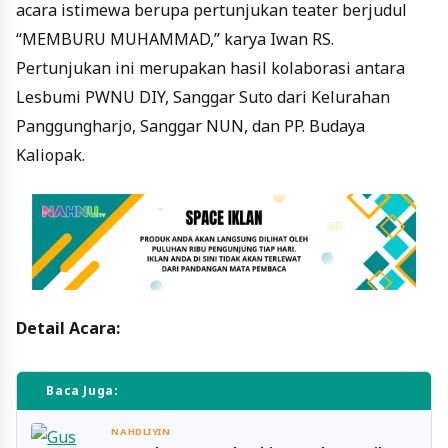
acara istimewa berupa pertunjukan teater berjudul
“MEMBURU MUHAMMAD,” karya Iwan RS.
Pertunjukan ini merupakan hasil kolaborasi antara
Lesbumi PWNU DIY, Sanggar Suto dari Kelurahan
Panggungharjo, Sanggar NUN, dan PP. Budaya
Kaliopak.
Detail Acara:
Baca Juga:
NAHDLIYIN