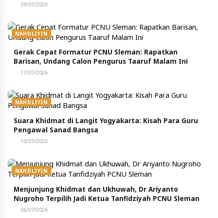
30/07/2026
NAHDLIYIN
Gerak Cepat Formatur PCNU Sleman: Rapatkan
Barisan, Undang Calon Pengurus Taaruf Malam Ini
17/07/2026
NAHDLIYIN
Suara Khidmat di Langit Yogyakarta: Kisah Para Guru
Pengawal Sanad Bangsa
10/07/2026
NAHDLIYIN
Menjunjung Khidmat dan Ukhuwah, Dr Ariyanto
Nugroho Terpilih Jadi Ketua Tanfidziyah PCNU Sleman
06/07/2026