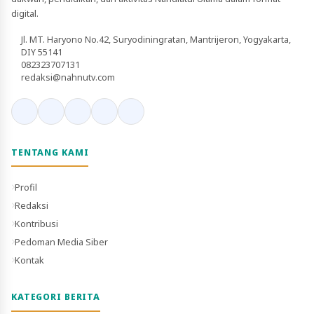
digital.
Jl. MT. Haryono No.42, Suryodiningratan, Mantrijeron, Yogyakarta,
DIY 55141
082323707131
redaksi@nahnutv.com
TENTANG KAMI
Profil
Redaksi
Kontribusi
Pedoman Media Siber
Kontak
KATEGORI BERITA