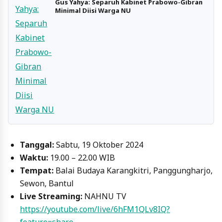
Gus Yahya: Separuh Kabinet Prabowo-Gibran
Minimal Diisi Warga NU
Tanggal:
Sabtu, 19 Oktober 2024
Waktu:
19.00 – 22.00 WIB
Tempat:
Balai Budaya Karangkitri, Panggungharjo,
Sewon, Bantul
Live Streaming:
NAHNU TV
https://youtube.com/live/6hFM1QLv8IQ?
feature=share