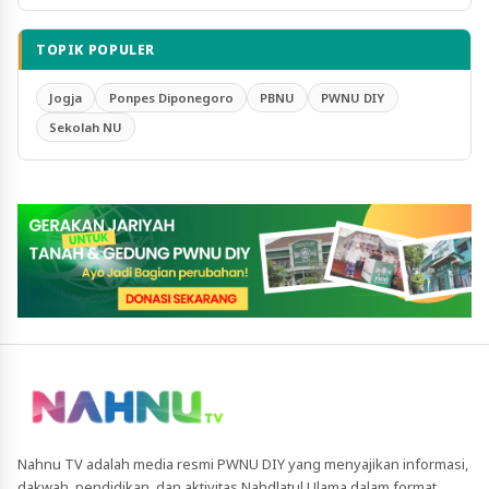
TOPIK POPULER
Jogja
Ponpes Diponegoro
PBNU
PWNU DIY
Sekolah NU
Nahnu TV adalah media resmi PWNU DIY yang menyajikan informasi,
dakwah, pendidikan, dan aktivitas Nahdlatul Ulama dalam format