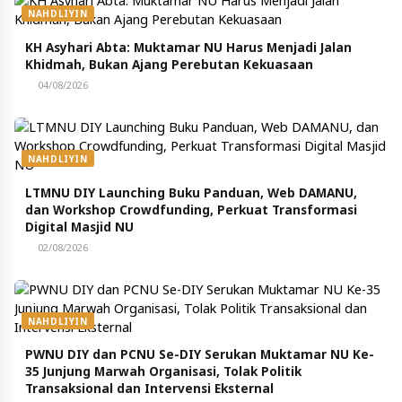
NAHDLIYIN
KH Asyhari Abta: Muktamar NU Harus Menjadi Jalan
Khidmah, Bukan Ajang Perebutan Kekuasaan
04/08/2026
NAHDLIYIN
LTMNU DIY Launching Buku Panduan, Web DAMANU,
dan Workshop Crowdfunding, Perkuat Transformasi
Digital Masjid NU
02/08/2026
NAHDLIYIN
PWNU DIY dan PCNU Se-DIY Serukan Muktamar NU Ke-
35 Junjung Marwah Organisasi, Tolak Politik
Transaksional dan Intervensi Eksternal