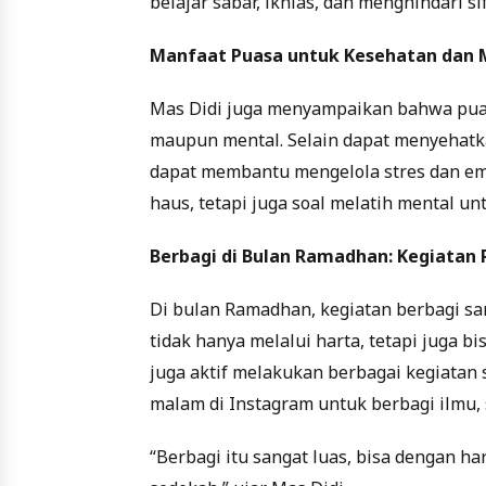
belajar sabar, ikhlas, dan menghindari si
Manfaat Puasa untuk Kesehatan dan 
Mas Didi juga menyampaikan bahwa puasa
maupun mental. Selain dapat menyehatk
dapat membantu mengelola stres dan emo
haus, tetapi juga soal melatih mental un
Berbagi di Bulan Ramadhan: Kegiatan P
Di bulan Ramadhan, kegiatan berbagi s
tidak hanya melalui harta, tetapi juga b
juga aktif melakukan berbagai kegiatan s
malam di Instagram untuk berbagi ilmu, 
“Berbagi itu sangat luas, bisa dengan h