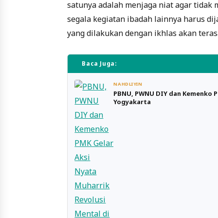
satunya adalah menjaga niat agar tidak 
segala kegiatan ibadah lainnya harus dij
yang dilakukan dengan ikhlas akan teras
Baca Juga:
NAHDLIYIN
PBNU, PWNU DIY dan Kemenko PMK
Yogyakarta