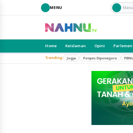
MENU
Home
Keislaman
Opini
Parlemen
Trending:
Jogja
Ponpes Diponegoro
PBN