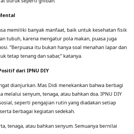
fat buruk seperti ghibah.
Mental
 memiliki banyak manfaat, baik untuk kesehatan fisik
an tubuh, karena mengatur pola makan, puasa juga
si. “Berpuasa itu bukan hanya soal menahan lapar dan
tuk tetap tenang dan sabar,” katanya.
ositif dari IPNU DIY
angat dianjurkan. Mas Didi menekankan bahwa berbagi
isa melalui senyum, tenaga, atau bahkan doa. IPNU DIY
osial, seperti pengajian rutin yang diadakan setiap
serta berbagai kegiatan sedekah.
arta, tenaga, atau bahkan senyum. Semuanya bernilai