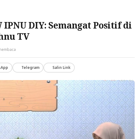
IPNU DIY: Semangat Positif di
hnu TV
 membaca
sApp
Telegram
Salin Link