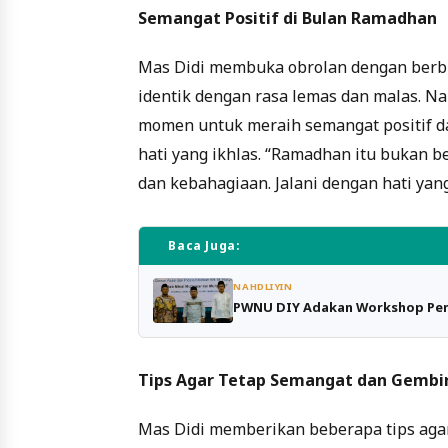
Semangat Positif di Bulan Ramadhan
Mas Didi membuka obrolan dengan berbi
identik dengan rasa lemas dan malas. N
momen untuk meraih semangat positif da
hati yang ikhlas. “Ramadhan itu bukan 
dan kebahagiaan. Jalani dengan hati yang
Baca Juga:
NAHDLIYIN
PWNU DIY Adakan Workshop Pen
Tips Agar Tetap Semangat dan Gembi
Mas Didi memberikan beberapa tips aga