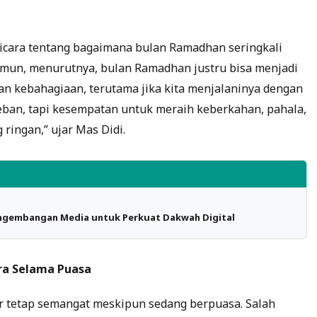
cara tentang bagaimana bulan Ramadhan seringkali
amun, menurutnya, bulan Ramadhan justru bisa menjadi
n kebahagiaan, terutama jika kita menjalaninya dengan
beban, tapi kesempatan untuk meraih keberkahan, pahala,
 ringan,” ujar Mas Didi.
gembangan Media untuk Perkuat Dakwah Digital
ra Selama Puasa
r tetap semangat meskipun sedang berpuasa. Salah