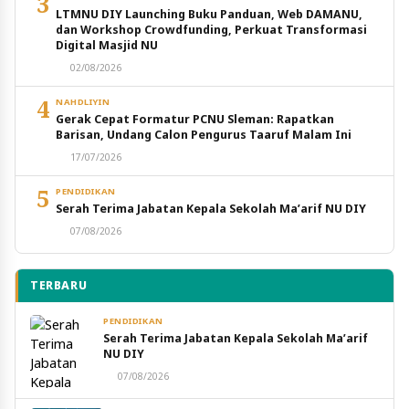
3
LTMNU DIY Launching Buku Panduan, Web DAMANU,
dan Workshop Crowdfunding, Perkuat Transformasi
Digital Masjid NU
02/08/2026
4
NAHDLIYIN
Gerak Cepat Formatur PCNU Sleman: Rapatkan
Barisan, Undang Calon Pengurus Taaruf Malam Ini
17/07/2026
5
PENDIDIKAN
Serah Terima Jabatan Kepala Sekolah Ma’arif NU DIY
07/08/2026
TERBARU
PENDIDIKAN
Serah Terima Jabatan Kepala Sekolah Ma’arif
NU DIY
07/08/2026