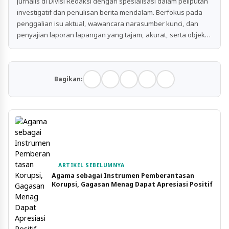
Jurnalis di Divisi Redaksi dengan spesialisasi dalam peliputan
investigatif dan penulisan berita mendalam. Berfokus pada
penggalian isu aktual, wawancara narasumber kunci, dan
penyajian laporan lapangan yang tajam, akurat, serta objektif
untuk publik.
Bagikan:
ARTIKEL SEBELUMNYA
Agama sebagai Instrumen Pemberantasan
Korupsi, Gagasan Menag Dapat Apresiasi Positif