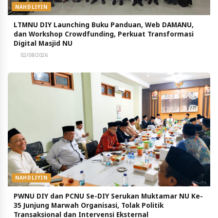
NAHDLIYIN
LTMNU DIY Launching Buku Panduan, Web DAMANU,
dan Workshop Crowdfunding, Perkuat Transformasi
Digital Masjid NU
02/08/2026
NAHDLIYIN
PWNU DIY dan PCNU Se-DIY Serukan Muktamar NU Ke-
35 Junjung Marwah Organisasi, Tolak Politik
Transaksional dan Intervensi Eksternal