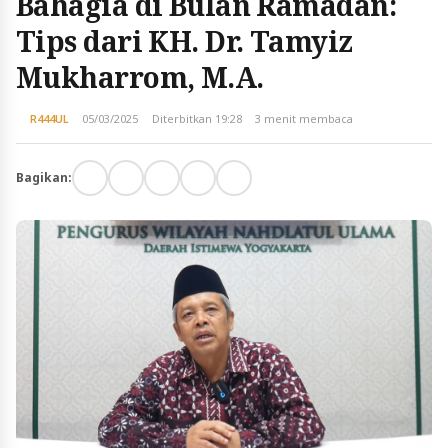
Bahagia di Bulan Ramadan:
Tips dari KH. Dr. Tamyiz
Mukharrom, M.A.
R444UL
05/03/2025
Diterbitkan 19:28
3 menit membaca
Bagikan: