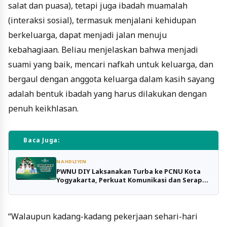
salat dan puasa), tetapi juga ibadah muamalah
(interaksi sosial), termasuk menjalani kehidupan
berkeluarga, dapat menjadi jalan menuju
kebahagiaan. Beliau menjelaskan bahwa menjadi
suami yang baik, mencari nafkah untuk keluarga, dan
bergaul dengan anggota keluarga dalam kasih sayang
adalah bentuk ibadah yang harus dilakukan dengan
penuh keikhlasan.
Baca Juga:
NAHDLIYIN
PWNU DIY Laksanakan Turba ke PCNU Kota
Yogyakarta, Perkuat Komunikasi dan Serap
Aspirasi
“Walaupun kadang-kadang pekerjaan sehari-hari