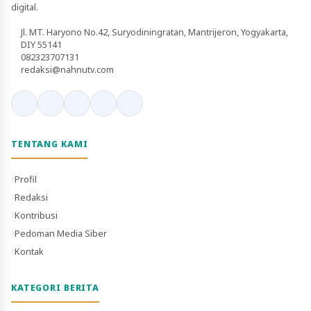
digital.
Jl. MT. Haryono No.42, Suryodiningratan, Mantrijeron, Yogyakarta,
DIY 55141
082323707131
redaksi@nahnutv.com
TENTANG KAMI
Profil
Redaksi
Kontribusi
Pedoman Media Siber
Kontak
KATEGORI BERITA