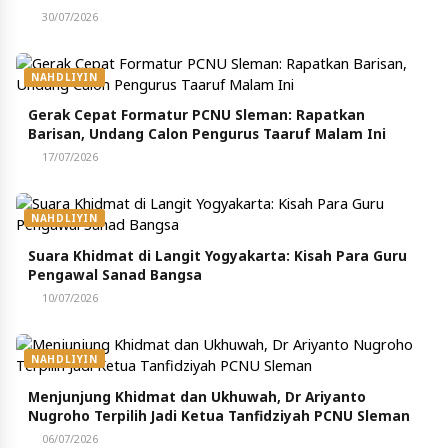
30/07/2026
NAHDLIYIN
Gerak Cepat Formatur PCNU Sleman: Rapatkan
Barisan, Undang Calon Pengurus Taaruf Malam Ini
17/07/2026
NAHDLIYIN
Suara Khidmat di Langit Yogyakarta: Kisah Para Guru
Pengawal Sanad Bangsa
10/07/2026
NAHDLIYIN
Menjunjung Khidmat dan Ukhuwah, Dr Ariyanto
Nugroho Terpilih Jadi Ketua Tanfidziyah PCNU Sleman
06/07/2026