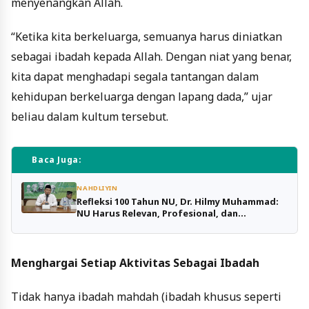
menyenangkan Allah.
“Ketika kita berkeluarga, semuanya harus diniatkan
sebagai ibadah kepada Allah. Dengan niat yang benar,
kita dapat menghadapi segala tantangan dalam
kehidupan berkeluarga dengan lapang dada,” ujar
beliau dalam kultum tersebut.
Baca Juga:
NAHDLIYIN
Refleksi 100 Tahun NU, Dr. Hilmy Muhammad:
NU Harus Relevan, Profesional, dan
Berorientasi Khidmah
Menghargai Setiap Aktivitas Sebagai Ibadah
Tidak hanya ibadah mahdah (ibadah khusus seperti