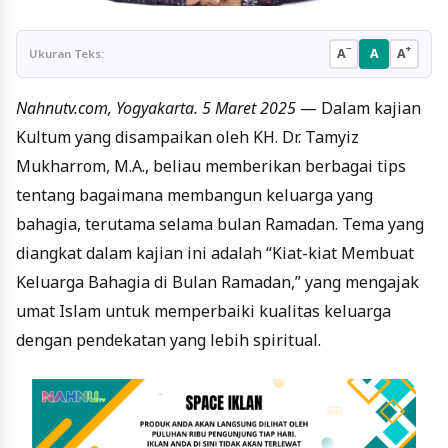
−
+
A
A
A
Ukuran Teks:
Nahnutv.com, Yogyakarta. 5 Maret 2025
— Dalam kajian
Kultum yang disampaikan oleh KH. Dr. Tamyiz
Mukharrom, M.A., beliau memberikan berbagai tips
tentang bagaimana membangun keluarga yang
bahagia, terutama selama bulan Ramadan. Tema yang
diangkat dalam kajian ini adalah “Kiat-kiat Membuat
Keluarga Bahagia di Bulan Ramadan,” yang mengajak
umat Islam untuk memperbaiki kualitas keluarga
dengan pendekatan yang lebih spiritual.