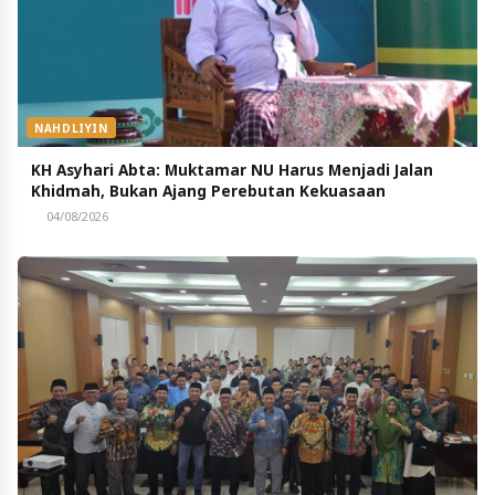
NAHDLIYIN
KH Asyhari Abta: Muktamar NU Harus Menjadi Jalan
Khidmah, Bukan Ajang Perebutan Kekuasaan
04/08/2026