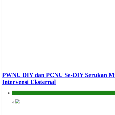
PWNU DIY dan PCNU Se-DIY Serukan Mukt
Intervensi Eksternal
Nahdliyin
4