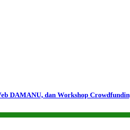
b DAMANU, dan Workshop Crowdfunding, P