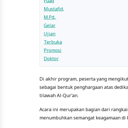
Di akhir program, peserta yang mengiku
sebagai bentuk penghargaan atas dedi
tilawah Al-Qur’an.
Acara ini merupakan bagian dari rangk
menumbuhkan semangat keagamaan di ka