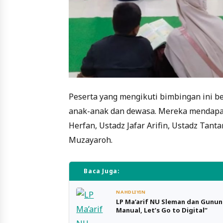
Peserta yang mengikuti bimbingan ini be
anak-anak dan dewasa. Mereka mendapat 
Herfan, Ustadz Jafar Arifin, Ustadz Tant
Muzayaroh.
Baca Juga:
NAHDLIYIN
LP Ma’arif NU Sleman dan Gunun
Manual, Let’s Go to Digital”