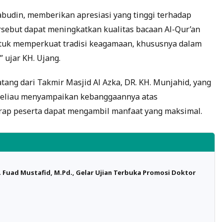
budin, memberikan apresiasi yang tinggi terhadap
tersebut dapat meningkatkan kualitas bacaan Al-Qur’an
 untuk memperkuat tradisi keagamaan, khususnya dalam
 ujar KH. Ujang.
ang dari Takmir Masjid Al Azka, DR. KH. Munjahid, yang
 Beliau menyampaikan kebanggaannya atas
arap peserta dapat mengambil manfaat yang maksimal.
. Fuad Mustafid, M.Pd., Gelar Ujian Terbuka Promosi Doktor