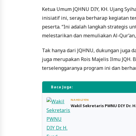
Ketua Umum JQHNU DIY, KH. Ujang Syiha
inisiatif ini, seraya berharap kegiatan 
peserta. “Ini adalah langkah strategis
melestarikan dan memuliakan Al-Qur’an,”
Tak hanya dari JQHNU, dukungan juga dat
juga merupakan Rois Majelis Ilmu JQH.
terselenggaranya program ini dan berh
Baca Juga:
NAHDLIYIN
Wakil Sekretaris PWNU DIY Dr. H