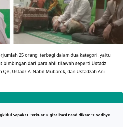
rjumlah 25 orang, terbagi dalam dua kategori, yaitu
bimbingan dari para ahli tilawah seperti Ustadz
an QB, Ustadz A. Nabil Mubarok, dan Ustadzah Ani
gkidul Sepakat Perkuat Digitalisasi Pendidikan: “Goodbye