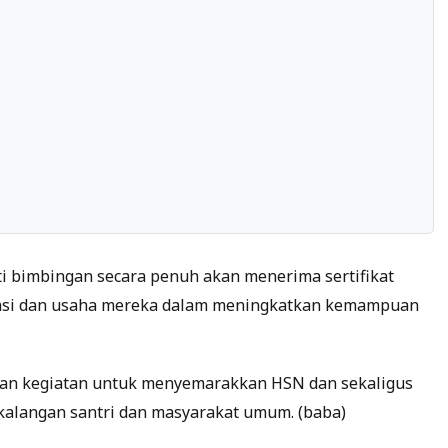
ti bimbingan secara penuh akan menerima sertifikat
kasi dan usaha mereka dalam meningkatkan kemampuan
aian kegiatan untuk menyemarakkan HSN dan sekaligus
langan santri dan masyarakat umum. (baba)