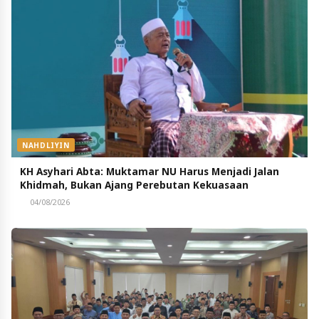
NAHDLIYIN
KH Asyhari Abta: Muktamar NU Harus Menjadi Jalan
Khidmah, Bukan Ajang Perebutan Kekuasaan
04/08/2026