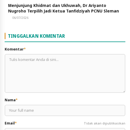
Menjunjung Khidmat dan Ukhuwah, Dr Ariyanto
Nugroho Terpilih Jadi Ketua Tanfidziyah PCNU Sleman
06/07/2026
TINGGALKAN KOMENTAR
Komentar
*
Nama
*
Email
*
Tidak akan dipublikasikan