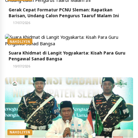
Gerak Cepat Formatur PCNU Sleman: Rapatkan
Barisan, Undang Calon Pengurus Taaruf Malam Ini
17/07/2026
NAHDLIYIN
Suara Khidmat di Langit Yogyakarta: Kisah Para Guru
Pengawal Sanad Bangsa
10/07/2026
NAHDLIYIN