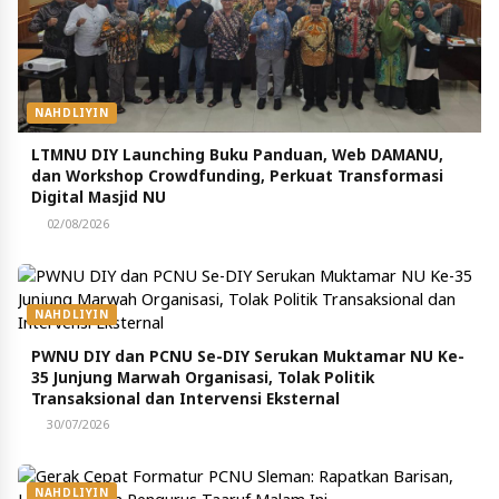
NAHDLIYIN
LTMNU DIY Launching Buku Panduan, Web DAMANU,
dan Workshop Crowdfunding, Perkuat Transformasi
Digital Masjid NU
02/08/2026
NAHDLIYIN
PWNU DIY dan PCNU Se-DIY Serukan Muktamar NU Ke-
35 Junjung Marwah Organisasi, Tolak Politik
Transaksional dan Intervensi Eksternal
30/07/2026
NAHDLIYIN