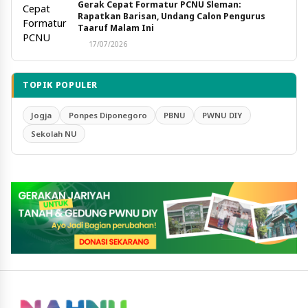
Gerak Cepat Formatur PCNU Sleman:
Rapatkan Barisan, Undang Calon Pengurus
Taaruf Malam Ini
17/07/2026
TOPIK POPULER
Jogja
Ponpes Diponegoro
PBNU
PWNU DIY
Sekolah NU