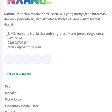
Nahnu TV adalah media resmi PWNU DIY yang menyajikan informasi,
dakwah, pendidikan, dan aktivitas Nahdlatul Ulama dalam format
digital.
Jl. MT. Haryono No.42, Suryodiningratan, Mantrijeron, Yogyakarta,
DIY 55141
082323707131
redaksi@nahnutv.com
TENTANG KAMI
Profil
Redaksi
Kontribusi
Pedoman Media Siber