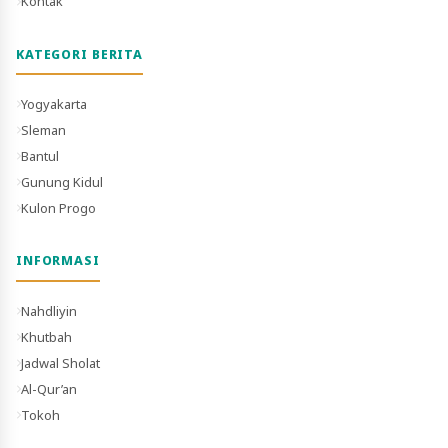
Kontak
KATEGORI BERITA
Yogyakarta
Sleman
Bantul
Gunung Kidul
Kulon Progo
INFORMASI
Nahdliyin
Khutbah
Jadwal Sholat
Al-Qur’an
Tokoh