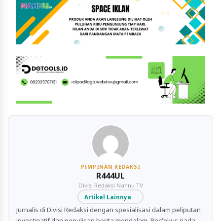
PIMPINAN REDAKSI
R444UL
Divisi Redaksi Nahnu TV
Artikel Lainnya
Jurnalis di Divisi Redaksi dengan spesialisasi dalam peliputan
investigatif dan penulisan berita mendalam. Berfokus pada