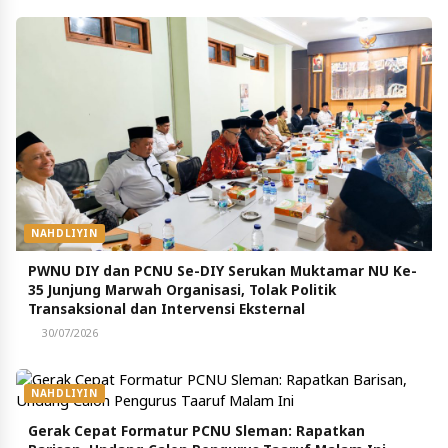
NAHDLIYIN
PWNU DIY dan PCNU Se-DIY Serukan Muktamar NU Ke-
35 Junjung Marwah Organisasi, Tolak Politik
Transaksional dan Intervensi Eksternal
30/07/2026
NAHDLIYIN
Gerak Cepat Formatur PCNU Sleman: Rapatkan