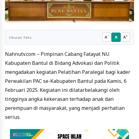
−
+
A
A
A
Ukuran Teks:
Nahnutv.com – Pimpinan Cabang Fatayat NU
Kabupaten Bantul di Bidang Advokasi dan Politik
mengadakan kegiatan Pelatihan Paralegal bagi kader
Perwakilan PAC se-Kabupaten Bantul pada Kamis, 6
Februari 2025. Kegiatan ini dilatarbelakangi oleh
tingginya angka kekerasan terhadap anak dan
perempuan di masyarakat, yang menjadi perhatian
serius.