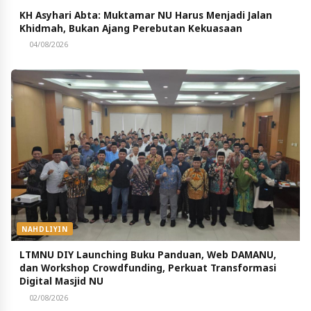
KH Asyhari Abta: Muktamar NU Harus Menjadi Jalan
Khidmah, Bukan Ajang Perebutan Kekuasaan
04/08/2026
NAHDLIYIN
LTMNU DIY Launching Buku Panduan, Web DAMANU,
dan Workshop Crowdfunding, Perkuat Transformasi
Digital Masjid NU
02/08/2026