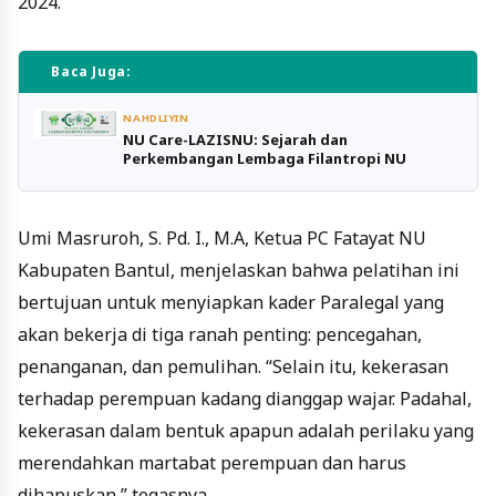
2024.
Baca Juga:
NAHDLIYIN
NU Care-LAZISNU: Sejarah dan
Perkembangan Lembaga Filantropi NU
Umi Masruroh, S. Pd. I., M.A, Ketua PC Fatayat NU
Kabupaten Bantul, menjelaskan bahwa pelatihan ini
bertujuan untuk menyiapkan kader Paralegal yang
akan bekerja di tiga ranah penting: pencegahan,
penanganan, dan pemulihan. “Selain itu, kekerasan
terhadap perempuan kadang dianggap wajar. Padahal,
kekerasan dalam bentuk apapun adalah perilaku yang
merendahkan martabat perempuan dan harus
dihapuskan,” tegasnya.