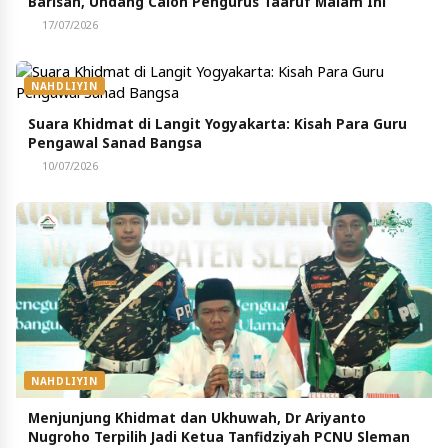
Barisan, Undang Calon Pengurus Taaruf Malam Ini
17/07/2026
NAHDLIYIN
Suara Khidmat di Langit Yogyakarta: Kisah Para Guru
Pengawal Sanad Bangsa
10/07/2026
NAHDLIYIN
Menjunjung Khidmat dan Ukhuwah, Dr Ariyanto
Nugroho Terpilih Jadi Ketua Tanfidziyah PCNU Sleman