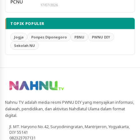
17/07/2026
TOPIK POPULER
Jogja
Ponpes Diponegoro
PBNU
PWNU DIY
Sekolah NU
Nahnu TV adalah media resmi PWNU DIY yang menyajikan informasi,
dakwah, pendidikan, dan aktivitas Nahdlatul Ulama dalam format
digital.
Jl. MT. Haryono No.42, Suryodiningratan, Mantrijeron, Yogyakarta,
DIY 55141
082323707131