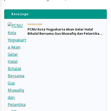
Baca Juga:
NAHDLIYIN
PCNU Kota Yogyakarta Akan Gelar Halal
Bihalal Bersama Gus Muwafiq dan Pelantikan
GP Ansor