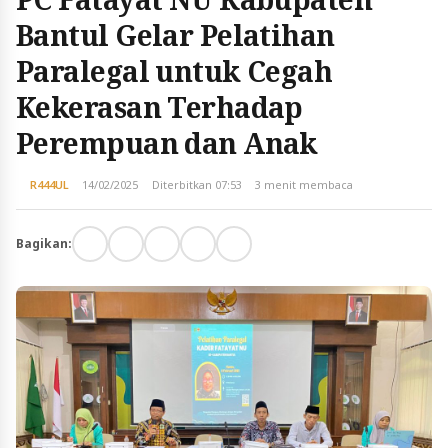
Bantul Gelar Pelatihan
Paralegal untuk Cegah
Kekerasan Terhadap
Perempuan dan Anak
R444UL
14/02/2025
Diterbitkan 07:53
3 menit membaca
Bagikan: