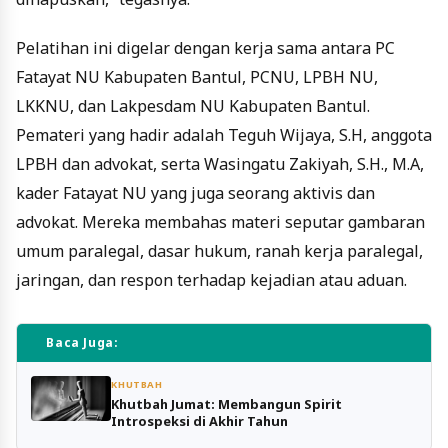
Pelatihan ini digelar dengan kerja sama antara PC
Fatayat NU Kabupaten Bantul, PCNU, LPBH NU,
LKKNU, dan Lakpesdam NU Kabupaten Bantul.
Pemateri yang hadir adalah Teguh Wijaya, S.H, anggota
LPBH dan advokat, serta Wasingatu Zakiyah, S.H., M.A,
kader Fatayat NU yang juga seorang aktivis dan
advokat. Mereka membahas materi seputar gambaran
umum paralegal, dasar hukum, ranah kerja paralegal,
jaringan, dan respon terhadap kejadian atau aduan.
Baca Juga:
KHUTBAH
Khutbah Jumat: Membangun Spirit
Introspeksi di Akhir Tahun