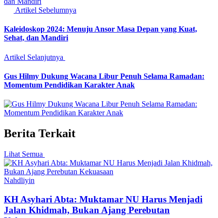
Artikel Sebelumnya
Kaleidoskop 2024: Menuju Ansor Masa Depan yang Kuat,
Sehat, dan Mandiri
Artikel Selanjutnya
Gus Hilmy Dukung Wacana Libur Penuh Selama Ramadan:
Momentum Pendidikan Karakter Anak
Berita Terkait
Lihat Semua
Nahdliyin
KH Asyhari Abta: Muktamar NU Harus Menjadi
Jalan Khidmah, Bukan Ajang Perebutan