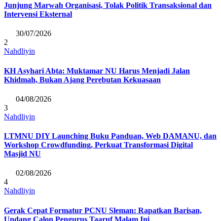
Junjung Marwah Organisasi, Tolak Politik Transaksional dan
Intervensi Eksternal
30/07/2026
2
Nahdliyin
KH Asyhari Abta: Muktamar NU Harus Menjadi Jalan
Khidmah, Bukan Ajang Perebutan Kekuasaan
04/08/2026
3
Nahdliyin
LTMNU DIY Launching Buku Panduan, Web DAMANU, dan
Workshop Crowdfunding, Perkuat Transformasi Digital
Masjid NU
02/08/2026
4
Nahdliyin
Gerak Cepat Formatur PCNU Sleman: Rapatkan Barisan,
Undang Calon Pengurus Taaruf Malam Ini