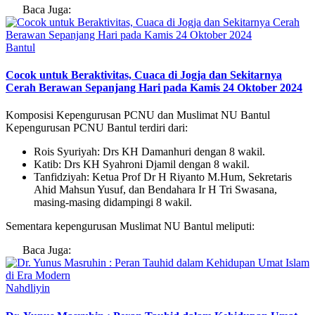
Baca Juga:
Bantul
Cocok untuk Beraktivitas, Cuaca di Jogja dan Sekitarnya
Cerah Berawan Sepanjang Hari pada Kamis 24 Oktober 2024
Komposisi Kepengurusan PCNU dan Muslimat NU Bantul
Kepengurusan PCNU Bantul terdiri dari:
Rois Syuriyah: Drs KH Damanhuri dengan 8 wakil.
Katib: Drs KH Syahroni Djamil dengan 8 wakil.
Tanfidziyah: Ketua Prof Dr H Riyanto M.Hum, Sekretaris
Ahid Mahsun Yusuf, dan Bendahara Ir H Tri Swasana,
masing-masing didampingi 8 wakil.
Sementara kepengurusan Muslimat NU Bantul meliputi:
Baca Juga:
Nahdliyin