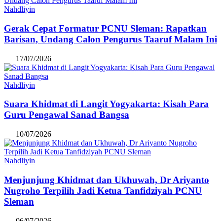
Nahdliyin
Gerak Cepat Formatur PCNU Sleman: Rapatkan
Barisan, Undang Calon Pengurus Taaruf Malam Ini
17/07/2026
Nahdliyin
Suara Khidmat di Langit Yogyakarta: Kisah Para
Guru Pengawal Sanad Bangsa
10/07/2026
Nahdliyin
Menjunjung Khidmat dan Ukhuwah, Dr Ariyanto
Nugroho Terpilih Jadi Ketua Tanfidziyah PCNU
Sleman
06/07/2026