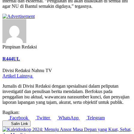
internal dan eksternal. “Penguatan ini akan dilakukan di semua lini
agar NU di Bantul semakin digdaya,” tegasnya.
Pimpinan Redaksi
R444UL
Divisi Redaksi Nahnu TV
Artikel Lainnya
Jurnalis di Divisi Redaksi dengan spesialisasi dalam peliputan
investigatif dan penulisan berita mendalam. Berfokus pada
penggalian isu aktual, wawancara narasumber kunci, dan penyajian
laporan lapangan yang tajam, akurat, serta objektif untuk publik.
Bagikan:
Facebook
Twitter
WhatsApp
Telegram
Salin Link