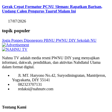
Gerak Cepat Formatur PCNU Sleman: Rapatkan Barisan,
Undang Calon Pengurus Taaruf Malam Ini
17/07/2026
topik populer
Jogja
Ponpes Diponegoro
PBNU
PWNU DIY
Sekolah NU
Nahnu TV adalah media resmi PWNU DIY yang menyajikan
informasi, dakwah, pendidikan, dan aktivitas Nahdlatul Ulama
dalam format digital.
Jl. MT. Haryono No.42, Suryodiningratan, Mantrijeron,
Yogyakarta, DIY 55141
082323707131
redaksi@nahnutv.com
Tentang Kami