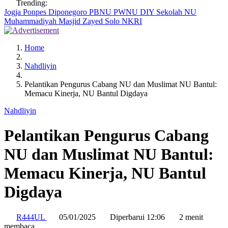
Trending:
Jogja
Ponpes Diponegoro
PBNU
PWNU DIY
Sekolah NU
Muhammadiyah
Masjid Zayed Solo
NKRI
Home
Nahdliyin
Pelantikan Pengurus Cabang NU dan Muslimat NU Bantul:
Memacu Kinerja, NU Bantul Digdaya
Nahdliyin
Pelantikan Pengurus Cabang
NU dan Muslimat NU Bantul:
Memacu Kinerja, NU Bantul
Digdaya
R444UL
05/01/2025
Diperbarui 12:06
2 menit
membaca