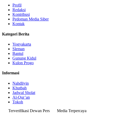
Profil
Redaksi
Kontribusi
Pedoman Media Siber
Kontak
Kategori Berita
Yogyakarta
Sleman
Bantul
Gunung Kidul
Kulon Progo
Informasi
Nahdliyin
Khutbah
Jadwal Sholat
Al-Qur’an
Tokoh
Terverifikasi Dewan Pers
Media Terpercaya