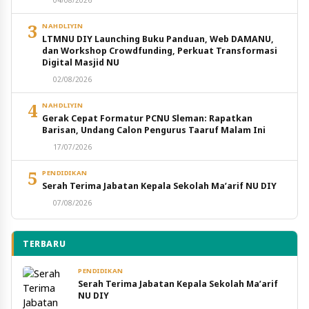
3
NAHDLIYIN
LTMNU DIY Launching Buku Panduan, Web DAMANU,
dan Workshop Crowdfunding, Perkuat Transformasi
Digital Masjid NU
02/08/2026
4
NAHDLIYIN
Gerak Cepat Formatur PCNU Sleman: Rapatkan
Barisan, Undang Calon Pengurus Taaruf Malam Ini
17/07/2026
5
PENDIDIKAN
Serah Terima Jabatan Kepala Sekolah Ma’arif NU DIY
07/08/2026
TERBARU
PENDIDIKAN
Serah Terima Jabatan Kepala Sekolah Ma’arif
NU DIY