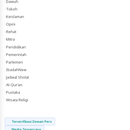
Dawuh
Tokoh
Keislaman
Opini
Rehat
Mitra
Pendidikan
Pemerintah
Parlemen
Ibadah
New
Jadwal Sholat
Al-Qur’an
Pustaka
Wisata Religi
Terverifikasi Dewan Pers
Media Terpercaya