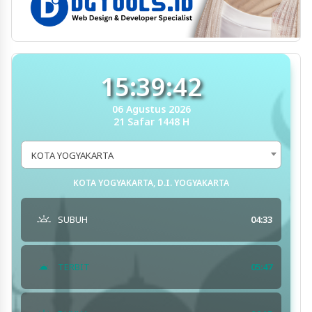
15:39:43
06 Agustus 2026
21 Safar 1448 H
KOTA YOGYAKARTA
KOTA YOGYAKARTA, D.I. YOGYAKARTA
SUBUH
04:33
TERBIT
05:47