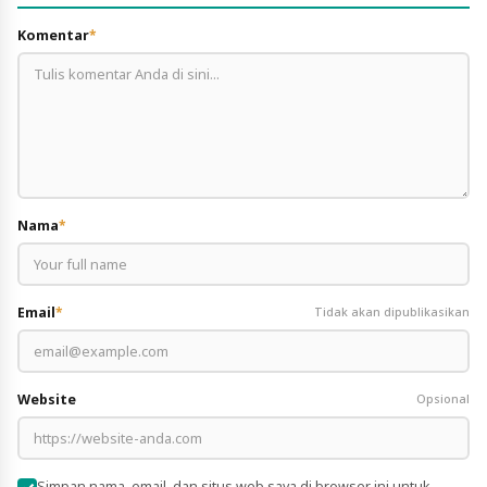
Komentar
*
Nama
*
Email
*
Tidak akan dipublikasikan
Website
Opsional
Simpan nama, email, dan situs web saya di browser ini untuk