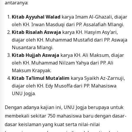
antaranya:
Kitab Ayyuhal Walad
karya Imam Al-Ghazali, diajar
oleh KH. Irwan Masduqi dari PP. Assalafiah Mlangi.
Kitab Risalah Aswaja
karya KH. Hasyim Asy’ari,
diajar oleh KH. Muhammad Mustafid dari PP. Aswaja
Nusantara Mlangi.
Kitab Hujjah Aswaja
karya KH. Ali Maksum, diajar
oleh KH. Muhammad Nilzam Yahya dari PP. Ali
Maksum Krapyak.
Kitab Ta’limul Muta’alim
karya Syaikh Az-Zarnuji,
diajar oleh KH. Edy Musoffa dari PP. Mahasiswa
UNU Jogja.
Dengan adanya kajian ini, UNU Jogja berupaya untuk
membekali sekitar 750 mahasiswa baru dengan dasar-
dasar keislaman yang kuat serta nilai-nilai