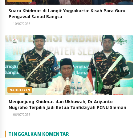
Suara Khidmat di Langit Yogyakarta: Kisah Para Guru
Pengawal Sanad Bangsa
10/07/2026
NAHDLIYIN
Menjunjung Khidmat dan Ukhuwah, Dr Ariyanto
Nugroho Terpilih Jadi Ketua Tanfidziyah PCNU Sleman
06/07/2026
TINGGALKAN KOMENTAR