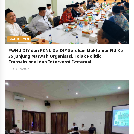
NAHDLIYIN
PWNU DIY dan PCNU Se-DIY Serukan Muktamar NU Ke-
35 Junjung Marwah Organisasi, Tolak Politik
Transaksional dan Intervensi Eksternal
30/07/2026