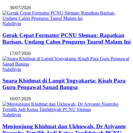
30/07/2026
Nahdliyin
Gerak Cepat Formatur PCNU Sleman: Rapatkan
Barisan, Undang Calon Pengurus Taaruf Malam Ini
17/07/2026
Nahdliyin
Suara Khidmat di Langit Yogyakarta: Kisah Para
Guru Pengawal Sanad Bangsa
10/07/2026
Nahdliyin
Menjunjung Khidmat dan Ukhuwah, Dr Ariyanto
Nugroho Terpilih Jadi Ketua Tanfidziyah PCNU