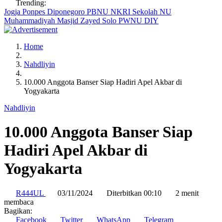
Trending:
Jogja
Ponpes Diponegoro
PBNU
NKRI
Sekolah NU
Muhammadiyah
Masjid Zayed Solo
PWNU DIY
Home
Nahdliyin
10.000 Anggota Banser Siap Hadiri Apel Akbar di
Yogyakarta
Nahdliyin
10.000 Anggota Banser Siap
Hadiri Apel Akbar di
Yogyakarta
R444UL
03/11/2024
Diterbitkan 00:10
2 menit
membaca
Bagikan:
Facebook
Twitter
WhatsApp
Telegram