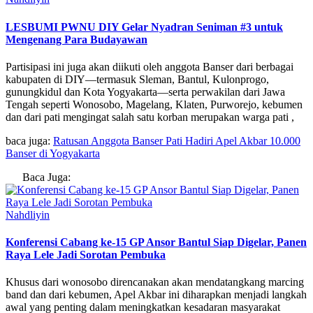
LESBUMI PWNU DIY Gelar Nyadran Seniman #3 untuk
Mengenang Para Budayawan
Partisipasi ini juga akan diikuti oleh anggota Banser dari berbagai
kabupaten di DIY—termasuk Sleman, Bantul, Kulonprogo,
gunungkidul dan Kota Yogyakarta—serta perwakilan dari Jawa
Tengah seperti Wonosobo, Magelang, Klaten, Purworejo, kebumen
dan dari pati mengingat salah satu korban merupakan warga pati ,
baca juga:
Ratusan Anggota Banser Pati Hadiri Apel Akbar 10.000
Banser di Yogyakarta
Baca Juga:
Nahdliyin
Konferensi Cabang ke-15 GP Ansor Bantul Siap Digelar, Panen
Raya Lele Jadi Sorotan Pembuka
Khusus dari wonosobo direncanakan akan mendatangkang marcing
band dan dari kebumen, Apel Akbar ini diharapkan menjadi langkah
awal yang penting dalam meningkatkan kesadaran masyarakat