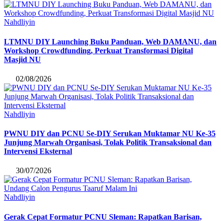
Nahdliyin
LTMNU DIY Launching Buku Panduan, Web DAMANU, dan
Workshop Crowdfunding, Perkuat Transformasi Digital
Masjid NU
02/08/2026
Nahdliyin
PWNU DIY dan PCNU Se-DIY Serukan Muktamar NU Ke-35
Junjung Marwah Organisasi, Tolak Politik Transaksional dan
Intervensi Eksternal
30/07/2026
Nahdliyin
Gerak Cepat Formatur PCNU Sleman: Rapatkan Barisan,