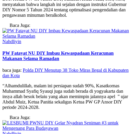
menyatakan bahwa langkah ini sejalan dengan instruksi Gubernur
DIY Nomor 5 Tahun 2024 tentang optimalisasi pengendalian dan
pengawasan minuman beralkohol.
Baca Juga:
Nahdliyin
PW Fatayat NU DIY Imbau Kewaspadaan Keracunan
Makanan Selama Ramadan
baca juga:
Polda DIY Menutup 38 Toko Miras Ilegal di Kabupaten
dan Kota
“Alhamdulillah, malam ini persiapan sudah 90%, Kasatkornas
Muhammad Syafiq Syauqi juga sudah berada di yogyakarta dan
insya allah besok belaiu yang akan memimpin jalannya apel ” ujar
Abdul Muiz, Ketua Panitia sekaligus Ketua PW GP Ansor DIY
periode 2024-2028.
Baca Juga:
Nahdliyin