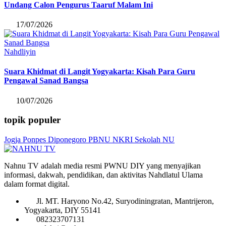
Undang Calon Pengurus Taaruf Malam Ini
17/07/2026
Nahdliyin
Suara Khidmat di Langit Yogyakarta: Kisah Para Guru
Pengawal Sanad Bangsa
10/07/2026
topik populer
Jogja
Ponpes Diponegoro
PBNU
NKRI
Sekolah NU
Nahnu TV adalah media resmi PWNU DIY yang menyajikan
informasi, dakwah, pendidikan, dan aktivitas Nahdlatul Ulama
dalam format digital.
Jl. MT. Haryono No.42, Suryodiningratan, Mantrijeron,
Yogyakarta, DIY 55141
082323707131