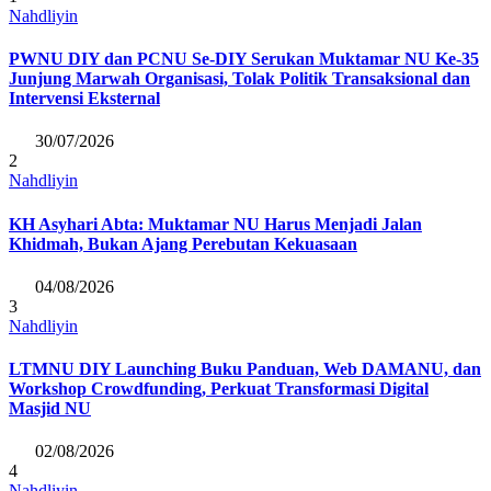
Nahdliyin
PWNU DIY dan PCNU Se-DIY Serukan Muktamar NU Ke-35
Junjung Marwah Organisasi, Tolak Politik Transaksional dan
Intervensi Eksternal
30/07/2026
2
Nahdliyin
KH Asyhari Abta: Muktamar NU Harus Menjadi Jalan
Khidmah, Bukan Ajang Perebutan Kekuasaan
04/08/2026
3
Nahdliyin
LTMNU DIY Launching Buku Panduan, Web DAMANU, dan
Workshop Crowdfunding, Perkuat Transformasi Digital
Masjid NU
02/08/2026
4
Nahdliyin