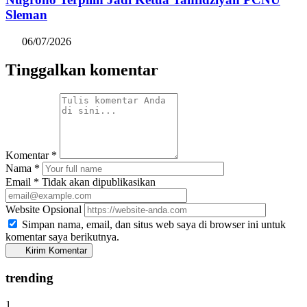
Sleman
06/07/2026
Tinggalkan komentar
Komentar
*
Nama
*
Email
*
Tidak akan dipublikasikan
Website
Opsional
Simpan nama, email, dan situs web saya di browser ini untuk
komentar saya berikutnya.
Kirim Komentar
trending
1