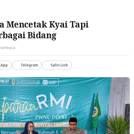
a Mencetak Kyai Tapi
rbagai Bidang
 membaca
sApp
Telegram
Salin Link