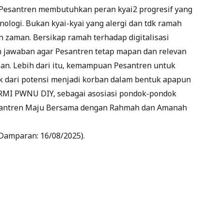
a Pesantren membutuhkan peran kyai2 progresif yang
ologi. Bukan kyai-kyai yang alergi dan tdk ramah
zaman. Bersikap ramah terhadap digitalisasi
 jawaban agar Pesantren tetap mapan dan relevan
an. Lebih dari itu, kemampuan Pesantren untuk
k dari potensi menjadi korban dalam bentuk apapun
f RMI PWNU DIY, sebagai asosiasi pondok-pondok
santren Maju Bersama dengan Rahmah dan Amanah
 Damparan: 16/08/2025).