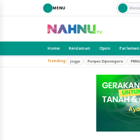
MENU
Home
Keislaman
Opini
Parlemen
Trending:
Jogja
Ponpes Diponegoro
PBN