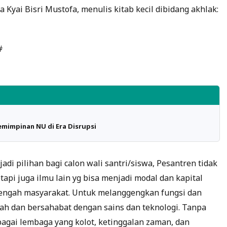
a Kyai Bisri Mustofa, menulis kitab kecil dibidang akhlak:
#
mimpinan NU di Era Disrupsi
di pilihan bagi calon wali santri/siswa, Pesantren tidak
pi juga ilmu lain yg bisa menjadi modal dan kapital
h-tengah masyarakat. Untuk melanggengkan fungsi dan
mah dan bersahabat dengan sains dan teknologi. Tanpa
bagai lembaga yang kolot, ketinggalan zaman, dan