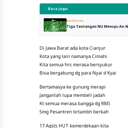
Baca Juga:
NAHDLIYIN
Tiga Tantangan NU Menuju An-N
Di Jawa Barat ada kota Cianjur
Kota yang lain namanya Cimahi
Kita semua hrs merasa bersyukur
Bisa bergabung dg para Nyai d Kyai
Bertamasya ke gunung merapi
Janganlah lupa membeli jadah
Kt semua merasa bangga dg RMI
Smg Pesantren brtambh berkah
17 Agsts HUT kemerdekaan kita