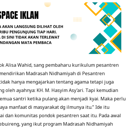
Mbk Alisa Wahid, sang pembaharu kurikulum pesantren
 mendirikan Madrasah Nidhamiyah di Pesantren
tidak hanya mengajarkan tentang agama tetapi juga
ng oleh ayahnya: KH. M. Hasyim Asy’ari. Tapi kemudian
semua santri ketika pulang akan menjadi kyai. Maka perlu
ya manfaat di masyarakat dg ilmunya itu.” Ide itu
yai dan komunitas pondok pesantren saat itu. Pada awal
Tebuireng, yang ikut program Madrasah Nidhamiyah