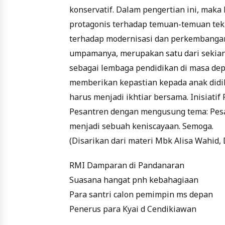
konservatif. Dalam pengertian ini, mak
protagonis terhadap temuan-temuan tekn
terhadap modernisasi dan perkembangan 
umpamanya, merupakan satu dari sekian
sebagai lembaga pendidikan di masa dep
memberikan kepastian kepada anak didi
harus menjadi ikhtiar bersama. Inisiati
Pesantren dengan mengusung tema: Pe
menjadi sebuah keniscayaan. Semoga.
(Disarikan dari materi Mbk Alisa Wahid,
RMI Damparan di Pandanaran
Suasana hangat pnh kebahagiaan
Para santri calon pemimpin ms depan
Penerus para Kyai d Cendikiawan