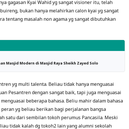
ya gagasan Kyai Wahid yg sangat visioner itu, telah
uireng, bukan hanya melahirkan calon kyai yg sangat
ara tentang masalah non agama yg sangat dibutuhkan
an Masjid Modern di Masjid Raya Sheikh Zayed Solo
ntren yg multi talenta. Beliau tidak hanya menguasai
an Pesantren dengan sangat baik, tapi juga menguasai
au menguasai beberapa bahasa. Beliu mahir dalam bahasa
h peran yg beliau berikan bagi perjalanan bangsa
lah satu dari sembilan tokoh perumus Pancasila. Meski
au tidak kalah dg tokoh2 lain yang alumni sekolah