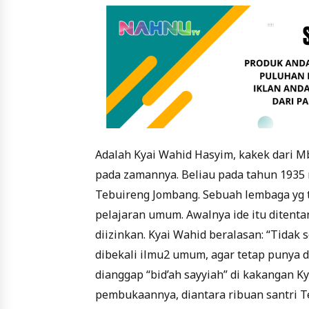
Adalah Kyai Wahid Hasyim, kakek dari 
pada zamannya. Beliau pada tahun 1935
Tebuireng Jombang. Sebuah lembaga yg 
pelajaran umum. Awalnya ide itu ditenta
diizinkan. Kyai Wahid beralasan: “Tidak 
dibekali ilmu2 umum, agar tetap punya da
dianggap “bid’ah sayyiah” di kakangan K
pembukaannya, diantara ribuan santri 