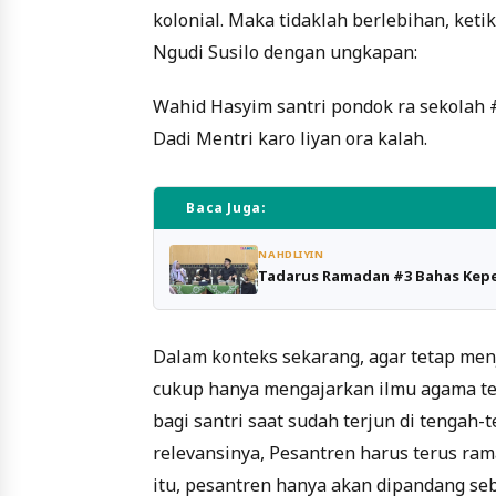
kolonial. Maka tidaklah berlebihan, ketik
Ngudi Susilo dengan ungkapan:
Wahid Hasyim santri pondok ra sekolah 
Dadi Mentri karo liyan ora kalah.
Baca Juga:
NAHDLIYIN
Tadarus Ramadan #3 Bahas Kepe
Dalam konteks sekarang, agar tetap menja
cukup hanya mengajarkan ilmu agama teta
bagi santri saat sudah terjun di tenga
relevansinya, Pesantren harus terus ra
itu, pesantren hanya akan dipandang se