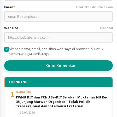
Email
*
Tidak akan dipublikasikan
Website
Opsional
Simpan nama, email, dan situs web saya di browser ini untuk
komentar saya berikutnya.
Kirim Komentar
TRENDING
1
NAHDLIYIN
PWNU DIY dan PCNU Se-DIY Serukan Muktamar NU Ke-
35 Junjung Marwah Organisasi, Tolak Politik
Transaksional dan Intervensi Eksternal
30/07/2026