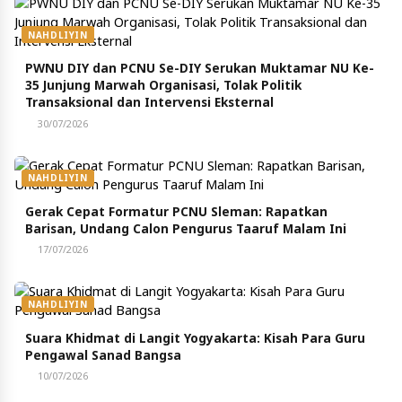
NAHDLIYIN
PWNU DIY dan PCNU Se-DIY Serukan Muktamar NU Ke-
35 Junjung Marwah Organisasi, Tolak Politik
Transaksional dan Intervensi Eksternal
30/07/2026
NAHDLIYIN
Gerak Cepat Formatur PCNU Sleman: Rapatkan
Barisan, Undang Calon Pengurus Taaruf Malam Ini
17/07/2026
NAHDLIYIN
Suara Khidmat di Langit Yogyakarta: Kisah Para Guru
Pengawal Sanad Bangsa
10/07/2026