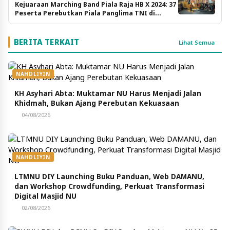
Kejuaraan Marching Band Piala Raja HB X 2024: 37
Peserta Perebutkan Piala Panglima TNI di
Malioboro
BERITA TERKAIT
Lihat Semua
NAHDLIYIN
KH Asyhari Abta: Muktamar NU Harus Menjadi Jalan
Khidmah, Bukan Ajang Perebutan Kekuasaan
04/08/2026
NAHDLIYIN
LTMNU DIY Launching Buku Panduan, Web DAMANU,
dan Workshop Crowdfunding, Perkuat Transformasi
Digital Masjid NU
02/08/2026