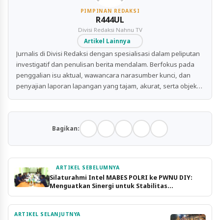
PIMPINAN REDAKSI
R444UL
Divisi Redaksi Nahnu TV
Artikel Lainnya
Jurnalis di Divisi Redaksi dengan spesialisasi dalam peliputan
investigatif dan penulisan berita mendalam. Berfokus pada
penggalian isu aktual, wawancara narasumber kunci, dan
penyajian laporan lapangan yang tajam, akurat, serta objektif
untuk publik.
Bagikan:
ARTIKEL SEBELUMNYA
Silaturahmi Intel MABES POLRI ke PWNU DIY:
Menguatkan Sinergi untuk Stabilitas
Masyarakat
ARTIKEL SELANJUTNYA