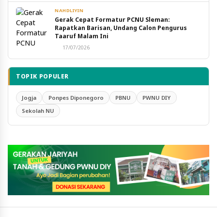
NAHDLIYIN
Gerak Cepat Formatur PCNU Sleman:
Rapatkan Barisan, Undang Calon Pengurus
Taaruf Malam Ini
17/07/2026
TOPIK POPULER
Jogja
Ponpes Diponegoro
PBNU
PWNU DIY
Sekolah NU