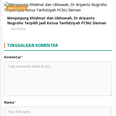
NAHDLIYIN
Menjunjung Khidmat dan Ukhuwah, Dr Ariyanto
Nugroho Terpilih Jadi Ketua Tanfidziyah PCNU Sleman
06/07/2026
TINGGALKAN KOMENTAR
Komentar
*
Nama
*