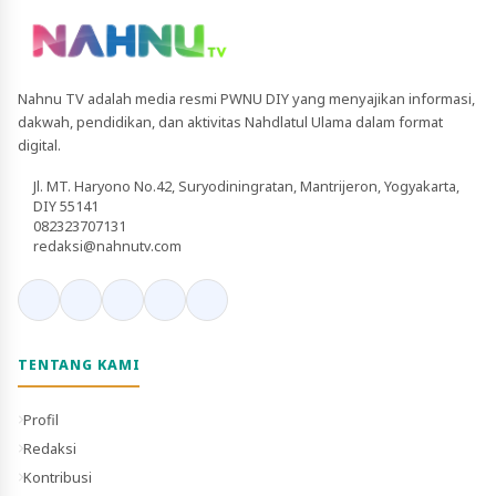
Nahnu TV adalah media resmi PWNU DIY yang menyajikan informasi,
dakwah, pendidikan, dan aktivitas Nahdlatul Ulama dalam format
digital.
Jl. MT. Haryono No.42, Suryodiningratan, Mantrijeron, Yogyakarta,
DIY 55141
082323707131
redaksi@nahnutv.com
TENTANG KAMI
Profil
Redaksi
Kontribusi