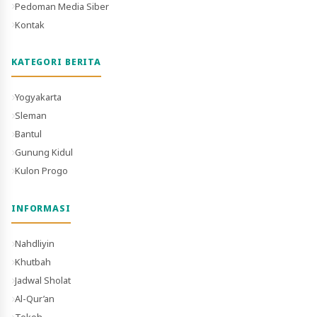
Pedoman Media Siber
Kontak
KATEGORI BERITA
Yogyakarta
Sleman
Bantul
Gunung Kidul
Kulon Progo
INFORMASI
Nahdliyin
Khutbah
Jadwal Sholat
Al-Qur’an