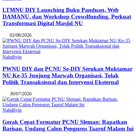
LTMNU DIY Launching Buku Panduan, Web
DAMANU, dan Workshop Crowdfunding, Perkuat
Transformasi Digital Masjid NU
02/08/2026
Nahdliyin
PWNU DIY dan PCNU Se-DIY Serukan Muktamar
NU Ke-35 Junjung Marwah Organisasi, Tolak
Politik Transaksional dan Intervensi Eksternal
30/07/2026
Nahdliyin
Gerak Cepat Formatur PCNU Sleman: Rapatkan
Barisan, Undang Calon Pengurus Taaruf Malam Ini