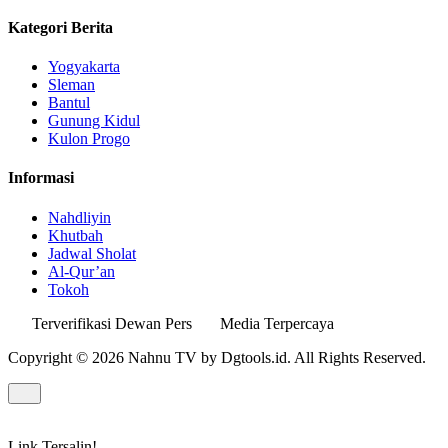
Kategori Berita
Yogyakarta
Sleman
Bantul
Gunung Kidul
Kulon Progo
Informasi
Nahdliyin
Khutbah
Jadwal Sholat
Al-Qur’an
Tokoh
Terverifikasi Dewan Pers
Media Terpercaya
Copyright © 2026 Nahnu TV by Dgtools.id. All Rights Reserved.
Link Tersalin!