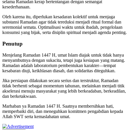
selama Ramadan kerap bertentangan dengan semangat
kesederhanaan.
Oleh karena itu, diperlukan kesadaran kolektif untuk menjaga
substansi Ramadan agar tidak tereduksi menjadi ritual formal dan
seremonial semata. Optimalisasi waktu untuk ibadah, pengelolaan
konsumsi yang bijak, serta disiplin spiritual menjadi agenda penting.
Penutup
Menjelang Ramadan 1447 H, umat Islam diajak untuk tidak hanya
menyambutnya dengan sukacita, tetapi juga kesiapan yang matang.
Ramadan adalah laboratorium pembentukan karakter—tempat
kesabaran diuji, keikhlasan diasah, dan solidaritas diteguhkan.
Jika persiapan dilakukan secara serius dan terstruktur, Ramadan
tidak berhenti sebagai momentum tahunan, melainkan menjadi titik
akselerasi menuju masyarakat yang lebih berkeadaban, berkeadilan,
dan berketakwaan.
Marhaban ya Ramadan 1447 H. Saatnya membersihkan hati,
memperbaiki diri, dan meneguhkan komitmen pengabdian kepada
Allah SWT serta kemaslahatan umat.