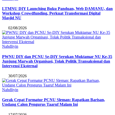
LTMNU DIY Launching Buku Panduan, Web DAMANU, dan
Workshop Crowdfunding, Perkuat Transformasi Digital
Masjid NU
02/08/2026
Nahdliyin
PWNU DIY dan PCNU Se-DIY Serukan Muktamar NU Ke-35
Junjung Marwah Organisasi, Tolak Politik Transaksional dan
Intervensi Eksternal
30/07/2026
Nahdliyin
Gerak Cepat Formatur PCNU Sleman: Rapatkan Barisan,
Undang Calon Pengurus Taaruf Malam Ini
17/07/2026