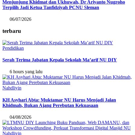
Menjunjung Khidmat dan Ukhuwah, Dr Ariyanto Nugroho
Terpilih Jadi Ketua Tanfidziyah PCNU Sleman
06/07/2026
terbaru
Pendidikan
Serah Terima Jabatan Kepala Sekolah Ma’arif NU DIY
6 hours yang lalu
Nahdliyin
KH Asyhari Abta: Muktamar NU Harus Menjadi Jalan
Khidmah, Bukan Ajang Perebutan Kekuasaan
04/08/2026
Nahdliyin