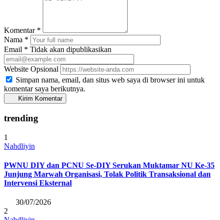
Komentar
*
Nama
*
Email
*
Tidak akan dipublikasikan
Website
Opsional
Simpan nama, email, dan situs web saya di browser ini untuk
komentar saya berikutnya.
Kirim Komentar
trending
1
Nahdliyin
PWNU DIY dan PCNU Se-DIY Serukan Muktamar NU Ke-35
Junjung Marwah Organisasi, Tolak Politik Transaksional dan
Intervensi Eksternal
30/07/2026
2
Nahdliyin