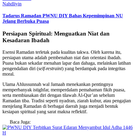
Nahdliyin
Tadarus Ramadan PWNU DIY Bahas Kepemimpinan NU
Jelang Berbuka Puasa
Persiapan Spiritual: Menguatkan Niat dan
Kesadaran Ibadah
Esensi Ramadan terletak pada kualitas takwa. Oleh karena itu,
persiapan utama adalah pembenahan niat dan orientasi ibadah.
Puasa bukan sekadar menahan lapar dan dahaga, melainkan latihan
pengendalian diri (
self-restraint
) yang berdampak pada integritas
moral.
Ulama Ahlussunnah wal Jamaah menekankan pentingnya
memperbanyak istighfar, memperdalam pemahaman fikih puasa,
serta membiasakan diri dengan tilawah Al-Qur’an sebelum
Ramadan tiba. Tradisi seperti nyadran, ziarah kubur, atau pengajian
menjelang Ramadan di berbagai daerah juga menjadi bentuk
kesiapan spiritual yang sarat makna reflektif.
Baca Juga: