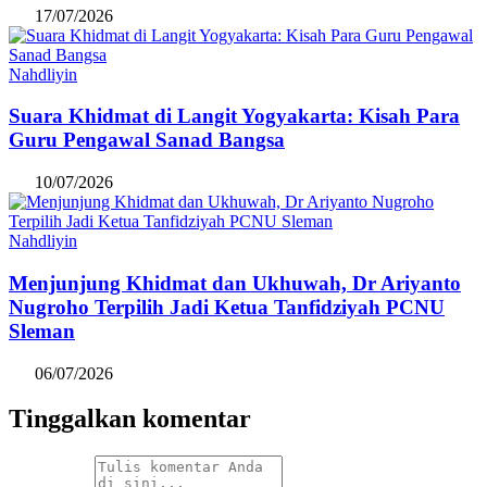
17/07/2026
Nahdliyin
Suara Khidmat di Langit Yogyakarta: Kisah Para
Guru Pengawal Sanad Bangsa
10/07/2026
Nahdliyin
Menjunjung Khidmat dan Ukhuwah, Dr Ariyanto
Nugroho Terpilih Jadi Ketua Tanfidziyah PCNU
Sleman
06/07/2026
Tinggalkan komentar