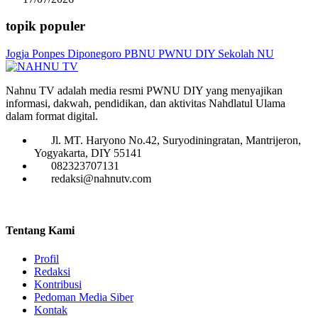
topik populer
Jogja
Ponpes Diponegoro
PBNU
PWNU DIY
Sekolah NU
Nahnu TV adalah media resmi PWNU DIY yang menyajikan
informasi, dakwah, pendidikan, dan aktivitas Nahdlatul Ulama
dalam format digital.
Jl. MT. Haryono No.42, Suryodiningratan, Mantrijeron,
Yogyakarta, DIY 55141
082323707131
redaksi@nahnutv.com
Tentang Kami
Profil
Redaksi
Kontribusi
Pedoman Media Siber
Kontak