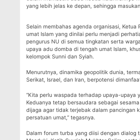
yang lebih jelas ke depan, sehingga masukan 
Selain membahas agenda organisasi, Ketua 
umat Islam yang dinilai perlu menjadi perhat
pengurus NU di semua tingkatan serta warg
upaya adu domba di tengah umat Islam, khu
kelompok Sunni dan Syiah.
Menurutnya, dinamika geopolitik dunia, term
Serikat, Israel, dan Iran, berpotensi diman
“Kita perlu waspada terhadap upaya-upaya 
Keduanya tetap bersaudara sebagai sesama 
dijaga agar tidak terjebak dalam pancingan 
persatuan umat,” tegasnya.
Dalam forum turba yang diisi dengan dialog