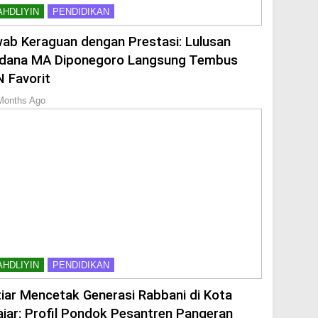
AHDLIYIN
PENDIDIKAN
ab Keraguan dengan Prestasi: Lulusan
dana MA Diponegoro Langsung Tembus
 Favorit
Months Ago
AHDLIYIN
PENDIDIKAN
tiar Mencetak Generasi Rabbani di Kota
ajar: Profil Pondok Pesantren Pangeran