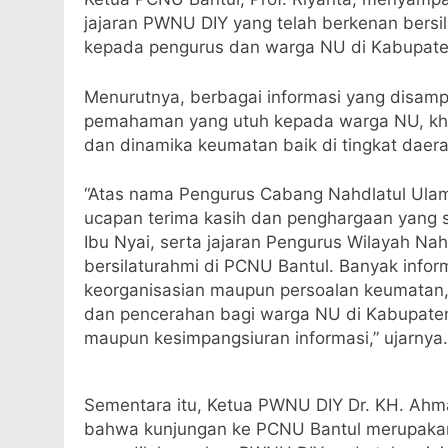
jajaran PWNU DIY yang telah berkenan bersi
kepada pengurus dan warga NU di Kabupate
Menurutnya, berbagai informasi yang disam
pemahaman yang utuh kepada warga NU, khu
dan dinamika keumatan baik di tingkat daer
“Atas nama Pengurus Cabang Nahdlatul Ula
ucapan terima kasih dan penghargaan yang s
Ibu Nyai, serta jajaran Pengurus Wilayah Na
bersilaturahmi di PCNU Bantul. Banyak inform
keorganisasian maupun persoalan keumata
dan pencerahan bagi warga NU di Kabupaten 
maupun kesimpangsiuran informasi,” ujarnya.
Sementara itu, Ketua PWNU DIY Dr. KH. Ahm
bahwa kunjungan ke PCNU Bantul merupakan 