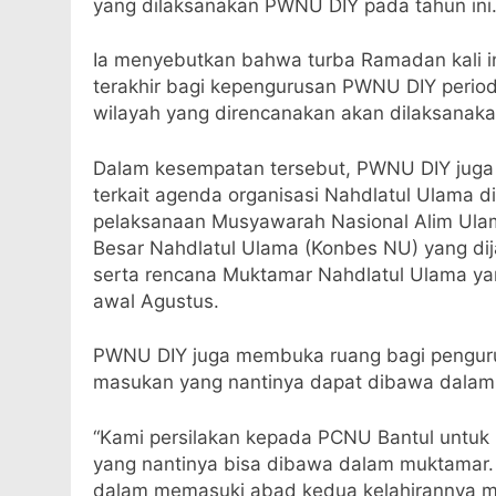
yang dilaksanakan PWNU DIY pada tahun ini
Ia menyebutkan bahwa turba Ramadan kali i
terakhir bagi kepengurusan PWNU DIY periode
wilayah yang direncanakan akan dilaksanaka
Dalam kesempatan tersebut, PWNU DIY juga 
terkait agenda organisasi Nahdlatul Ulama di
pelaksanaan Musyawarah Nasional Alim Ulam
Besar Nahdlatul Ulama (Konbes NU) yang di
serta rencana Muktamar Nahdlatul Ulama yang
awal Agustus.
PWNU DIY juga membuka ruang bagi pengur
masukan yang nantinya dapat dibawa dala
“Kami persilakan kepada PCNU Bantul untu
yang nantinya bisa dibawa dalam muktamar. H
dalam memasuki abad kedua kelahirannya 