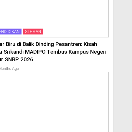
ENDIDIKAN
SLEMAN
ar Biru di Balik Dinding Pesantren: Kisah
a Srikandi MADIPO Tembus Kampus Negeri
ur SNBP 2026
Months Ago