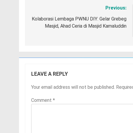
Previous:
Post
navigation
Kolaborasi Lembaga PWNU DIY: Gelar Grebeg
Masjid, Ahad Ceria di Masjid Kamaluddin
LEAVE A REPLY
Your email address will not be published.
Require
Comment
*