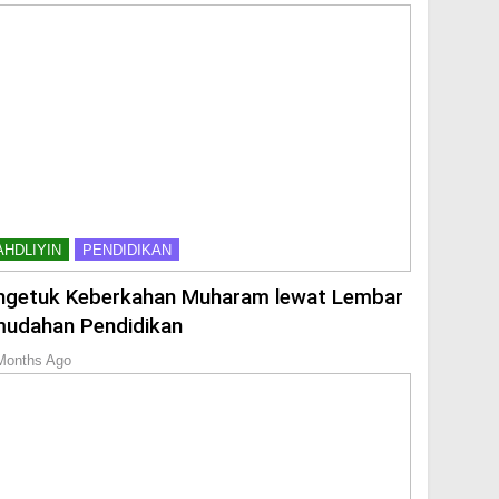
AHDLIYIN
PENDIDIKAN
getuk Keberkahan Muharam lewat Lembar
udahan Pendidikan
Months Ago