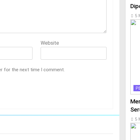
Dip
5 
Website
er for the next time I comment.
P
Men
Ser
5 