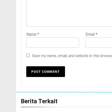
Name
*
Email
*
Save my name, email, and website in this brows
Berita Terkait