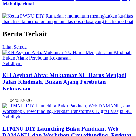
telah diperbuat
Berita Terkait
Lihat Semua
Nahdliyin
KH Asyhari Abta: Muktamar NU Harus Menjadi
Jalan Khidmah, Bukan Ajang Perebutan
Kekuasaan
04/08/2026
Nahdliyin
LTMNU DIY Launching Buku Panduan, Web
DAMANU, dan Workshop Crowdfunding, Perkuat