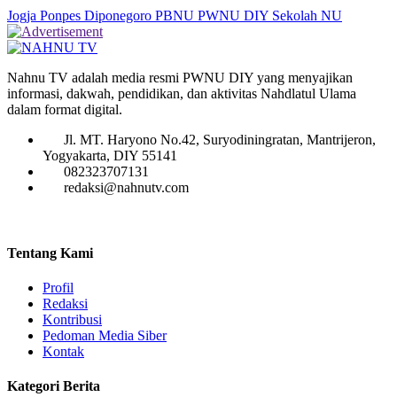
Jogja
Ponpes Diponegoro
PBNU
PWNU DIY
Sekolah NU
Nahnu TV adalah media resmi PWNU DIY yang menyajikan
informasi, dakwah, pendidikan, dan aktivitas Nahdlatul Ulama
dalam format digital.
Jl. MT. Haryono No.42, Suryodiningratan, Mantrijeron,
Yogyakarta, DIY 55141
082323707131
redaksi@nahnutv.com
Tentang Kami
Profil
Redaksi
Kontribusi
Pedoman Media Siber
Kontak
Kategori Berita