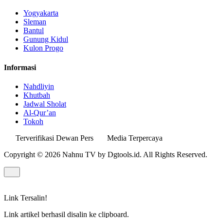
Yogyakarta
Sleman
Bantul
Gunung Kidul
Kulon Progo
Informasi
Nahdliyin
Khutbah
Jadwal Sholat
Al-Qur’an
Tokoh
Terverifikasi Dewan Pers
Media Terpercaya
Copyright © 2026 Nahnu TV by Dgtools.id. All Rights Reserved.
Link Tersalin!
Link artikel berhasil disalin ke clipboard.