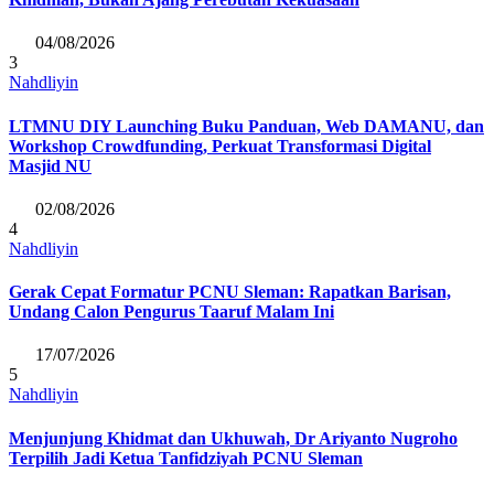
04/08/2026
3
Nahdliyin
LTMNU DIY Launching Buku Panduan, Web DAMANU, dan
Workshop Crowdfunding, Perkuat Transformasi Digital
Masjid NU
02/08/2026
4
Nahdliyin
Gerak Cepat Formatur PCNU Sleman: Rapatkan Barisan,
Undang Calon Pengurus Taaruf Malam Ini
17/07/2026
5
Nahdliyin
Menjunjung Khidmat dan Ukhuwah, Dr Ariyanto Nugroho
Terpilih Jadi Ketua Tanfidziyah PCNU Sleman