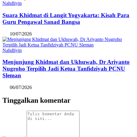
Nahdliyin
Suara Khidmat di Langit Yogyakarta: Kisah Para
Guru Pengawal Sanad Bangsa
10/07/2026
Nahdliyin
Menjunjung Khidmat dan Ukhuwah, Dr Ariyanto
Nugroho Terpilih Jadi Ketua Tanfidziyah PCNU
Sleman
06/07/2026
Tinggalkan komentar