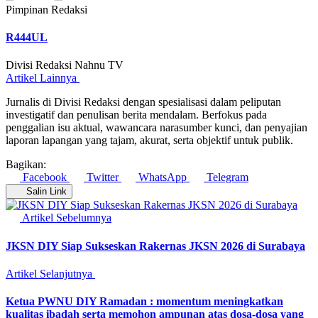
Pimpinan Redaksi
R444UL
Divisi Redaksi Nahnu TV
Artikel Lainnya
Jurnalis di Divisi Redaksi dengan spesialisasi dalam peliputan
investigatif dan penulisan berita mendalam. Berfokus pada
penggalian isu aktual, wawancara narasumber kunci, dan penyajian
laporan lapangan yang tajam, akurat, serta objektif untuk publik.
Bagikan:
Facebook
Twitter
WhatsApp
Telegram
Salin Link
Artikel Sebelumnya
JKSN DIY Siap Sukseskan Rakernas JKSN 2026 di Surabaya
Artikel Selanjutnya
Ketua PWNU DIY Ramadan : momentum meningkatkan
kualitas ibadah serta memohon ampunan atas dosa-dosa yang