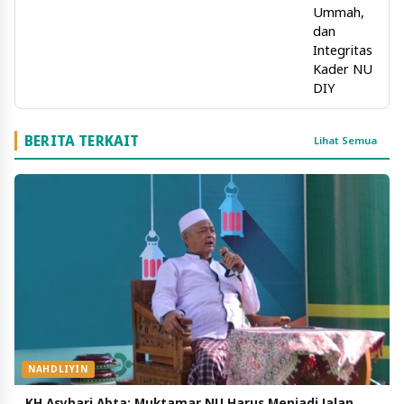
DIY
BERITA TERKAIT
Lihat Semua
NAHDLIYIN
KH Asyhari Abta: Muktamar NU Harus Menjadi Jalan