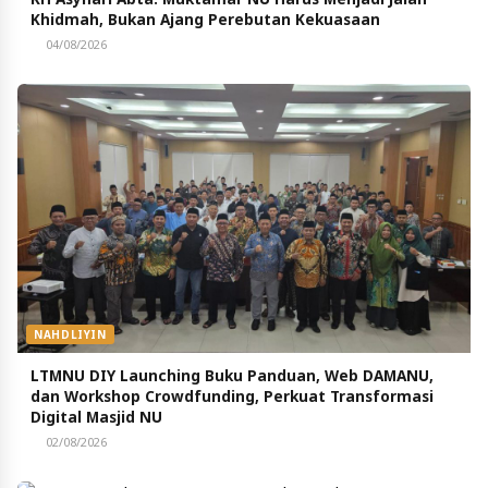
Khidmah, Bukan Ajang Perebutan Kekuasaan
04/08/2026
NAHDLIYIN
LTMNU DIY Launching Buku Panduan, Web DAMANU,
dan Workshop Crowdfunding, Perkuat Transformasi
Digital Masjid NU
02/08/2026