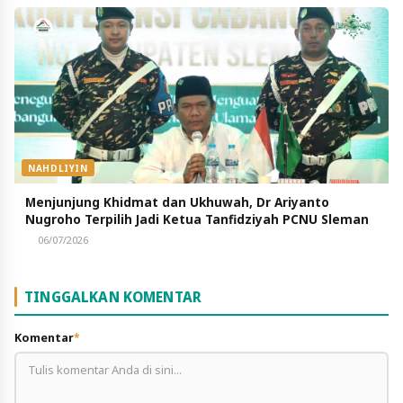
NAHDLIYIN
Menjunjung Khidmat dan Ukhuwah, Dr Ariyanto
Nugroho Terpilih Jadi Ketua Tanfidziyah PCNU Sleman
06/07/2026
TINGGALKAN KOMENTAR
Komentar
*