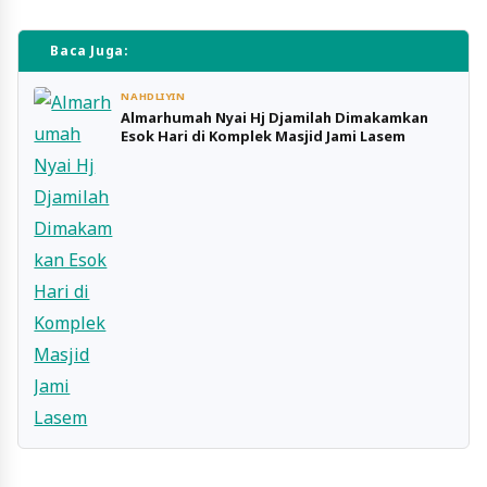
Baca Juga:
NAHDLIYIN
Almarhumah Nyai Hj Djamilah Dimakamkan
Esok Hari di Komplek Masjid Jami Lasem