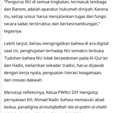
“Pengurus NU di semua tingkatan, termasuk lembaga
dan Banom, adalah aparatur hukumah diniyah. Karena
itu, setiap unsur harus menjalankan tugas dan fungsi
secara sadar, terstruktur, dan berkesinambungan,”
tegasnya.
Lebih lanjut, beliau mengingatkan bahwa di era digital
saat ini, penghujatan terhadap NU semakin terbuka.
Tuduhan bahwa NU tidak berpedoman pada Al-Qur’an
dan Hadis, melainkan sekadar tradisi, harus dijawab
dengan kerja nyata, penguatan literasi keagamaan,
dan inovasi dakwah.
Menutup refleksinya, Ketua PWNU DIY mengutip
pernyataan KH. Ahmad Nadir bahwa memasuki abad
kedua, paradigma
al-muhafadhah ‘ala al-qadim al-shalih