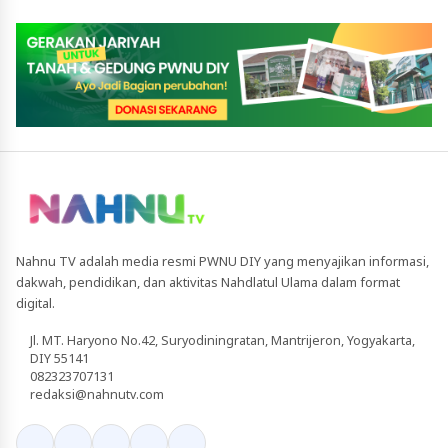
Nahnu TV adalah media resmi PWNU DIY yang menyajikan informasi,
dakwah, pendidikan, dan aktivitas Nahdlatul Ulama dalam format
digital.
Jl. MT. Haryono No.42, Suryodiningratan, Mantrijeron, Yogyakarta,
DIY 55141
082323707131
redaksi@nahnutv.com