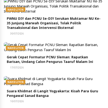
NAHDLIYIN
PWNU DIY dan PCNU Se-DIY Serukan Muktamar NU Ke-
35 Junjung Marwah Organisasi, Tolak Politik
Transaksional dan Intervensi Eksternal
30/07/2026
NAHDLIYIN
Gerak Cepat Formatur PCNU Sleman: Rapatkan
Barisan, Undang Calon Pengurus Taaruf Malam Ini
17/07/2026
NAHDLIYIN
Suara Khidmat di Langit Yogyakarta: Kisah Para Guru
Pengawal Sanad Bangsa
10/07/2026