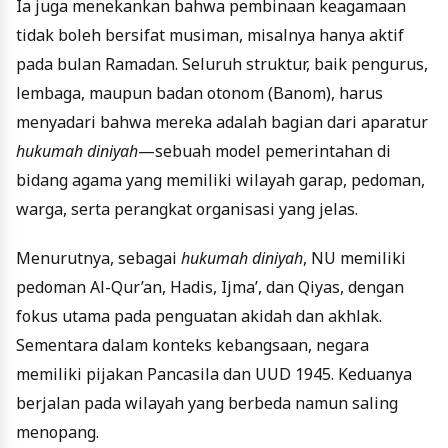
Ia juga menekankan bahwa pembinaan keagamaan
tidak boleh bersifat musiman, misalnya hanya aktif
pada bulan Ramadan. Seluruh struktur, baik pengurus,
lembaga, maupun badan otonom (Banom), harus
menyadari bahwa mereka adalah bagian dari aparatur
hukumah diniyah
—sebuah model pemerintahan di
bidang agama yang memiliki wilayah garap, pedoman,
warga, serta perangkat organisasi yang jelas.
Menurutnya, sebagai
hukumah diniyah
, NU memiliki
pedoman Al-Qur’an, Hadis, Ijma’, dan Qiyas, dengan
fokus utama pada penguatan akidah dan akhlak.
Sementara dalam konteks kebangsaan, negara
memiliki pijakan Pancasila dan UUD 1945. Keduanya
berjalan pada wilayah yang berbeda namun saling
menopang.