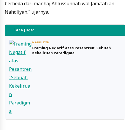
berbeda dari manhaj Ahlussunnah wal Jama’ah an-
Nahdliyah,” ujarnya.
Baca Juga:
NAHDLIYIN
Framing Negatif atas Pesantren: Sebuah
Kekeliruan Paradigma