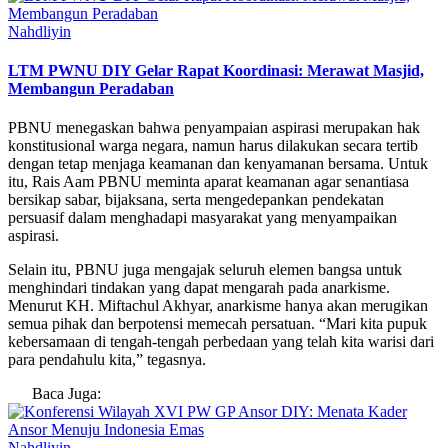
Nahdliyin
LTM PWNU DIY Gelar Rapat Koordinasi: Merawat Masjid,
Membangun Peradaban
PBNU menegaskan bahwa penyampaian aspirasi merupakan hak
konstitusional warga negara, namun harus dilakukan secara tertib
dengan tetap menjaga keamanan dan kenyamanan bersama. Untuk
itu, Rais Aam PBNU meminta aparat keamanan agar senantiasa
bersikap sabar, bijaksana, serta mengedepankan pendekatan
persuasif dalam menghadapi masyarakat yang menyampaikan
aspirasi.
Selain itu, PBNU juga mengajak seluruh elemen bangsa untuk
menghindari tindakan yang dapat mengarah pada anarkisme.
Menurut KH. Miftachul Akhyar, anarkisme hanya akan merugikan
semua pihak dan berpotensi memecah persatuan. “Mari kita pupuk
kebersamaan di tengah-tengah perbedaan yang telah kita warisi dari
para pendahulu kita,” tegasnya.
Baca Juga:
Nahdliyin