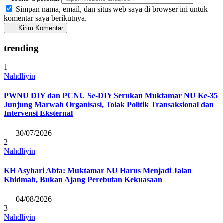
Simpan nama, email, dan situs web saya di browser ini untuk
komentar saya berikutnya.
Kirim Komentar
trending
1
Nahdliyin
PWNU DIY dan PCNU Se-DIY Serukan Muktamar NU Ke-35
Junjung Marwah Organisasi, Tolak Politik Transaksional dan
Intervensi Eksternal
30/07/2026
2
Nahdliyin
KH Asyhari Abta: Muktamar NU Harus Menjadi Jalan
Khidmah, Bukan Ajang Perebutan Kekuasaan
04/08/2026
3
Nahdliyin