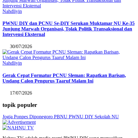
Nahdliyin
PWNU DIY dan PCNU Se-DIY Serukan Muktamar NU Ke-35
Junjung Marwah Organisasi, Tolak Politik Transaksional dan
Intervensi Eksternal
30/07/2026
Nahdliyin
Gerak Cepat Formatur PCNU Sleman: Rapatkan Barisan,
Undang Calon Pengurus Taaruf Malam Ini
17/07/2026
topik populer
Jogja
Ponpes Diponegoro
PBNU
PWNU DIY
Sekolah NU