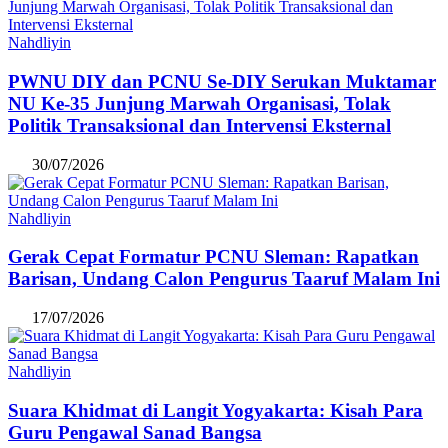
Nahdliyin
PWNU DIY dan PCNU Se-DIY Serukan Muktamar
NU Ke-35 Junjung Marwah Organisasi, Tolak
Politik Transaksional dan Intervensi Eksternal
30/07/2026
Nahdliyin
Gerak Cepat Formatur PCNU Sleman: Rapatkan
Barisan, Undang Calon Pengurus Taaruf Malam Ini
17/07/2026
Nahdliyin
Suara Khidmat di Langit Yogyakarta: Kisah Para
Guru Pengawal Sanad Bangsa