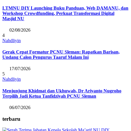
LTMNU DIY Launching Buku Panduan, Web DAMANU, dan
Workshop Crowdfunding, Perkuat Transformasi Digital
Masjid NU
02/08/2026
4
Nahdliyin
Gerak Cepat Formatur PCNU Sleman: Rapatkan Barisan,
Undang Calon Pengurus Taaruf Malam Ini
17/07/2026
5
Nahdliyin
Menjunjung Khidmat dan Ukhuwah, Dr Ariyanto Nugroho
Terpilih Jadi Ketua Tanfidziyah PCNU Sleman
06/07/2026
terbaru