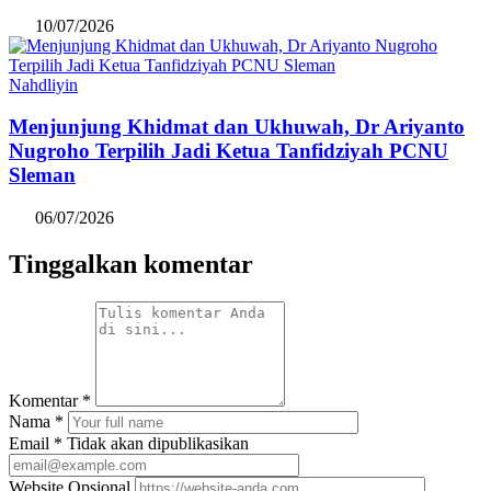
10/07/2026
Nahdliyin
Menjunjung Khidmat dan Ukhuwah, Dr Ariyanto
Nugroho Terpilih Jadi Ketua Tanfidziyah PCNU
Sleman
06/07/2026
Tinggalkan komentar
Komentar
*
Nama
*
Email
*
Tidak akan dipublikasikan
Website
Opsional