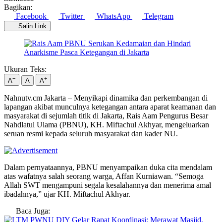
Bagikan:
Facebook
Twitter
WhatsApp
Telegram
Salin Link
Ukuran Teks:
−
+
A
A
A
Nahnutv.cm Jakarta – Menyikapi dinamika dan perkembangan di
lapangan akibat munculnya ketegangan antara aparat keamanan dan
masyarakat di sejumlah titik di Jakarta, Rais Aam Pengurus Besar
Nahdlatul Ulama (PBNU), KH. Miftachul Akhyar, mengeluarkan
seruan resmi kepada seluruh masyarakat dan kader NU.
Dalam pernyataannya, PBNU menyampaikan duka cita mendalam
atas wafatnya salah seorang warga, Affan Kurniawan. “Semoga
Allah SWT mengampuni segala kesalahannya dan menerima amal
ibadahnya,” ujar KH. Miftachul Akhyar.
Baca Juga: