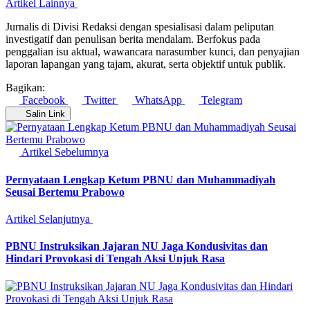
Artikel Lainnya
Jurnalis di Divisi Redaksi dengan spesialisasi dalam peliputan
investigatif dan penulisan berita mendalam. Berfokus pada
penggalian isu aktual, wawancara narasumber kunci, dan penyajian
laporan lapangan yang tajam, akurat, serta objektif untuk publik.
Bagikan:
Facebook
Twitter
WhatsApp
Telegram
Salin Link
Artikel Sebelumnya
Pernyataan Lengkap Ketum PBNU dan Muhammadiyah
Seusai Bertemu Prabowo
Artikel Selanjutnya
PBNU Instruksikan Jajaran NU Jaga Kondusivitas dan
Hindari Provokasi di Tengah Aksi Unjuk Rasa