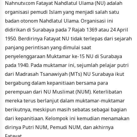
Nahnutv.com Fatayat Nahdlatul Ulama (NU) adalah
organisasi pemudi Islam yang menjadi salah satu
badan otonom Nahdlatul Ulama. Organisasi ini
didirikan di Surabaya pada 7 Rajab 1369 atau 24 April
1950. Berdirinya Fatayat NU tidak terlepas dari sejarah
panjang perintisan yang dimulai saat
penyelenggaraan Muktamar ke-15 NU di Surabaya
pada 1940. Pada muktamar ini, sejumlah pelajar putri
dari Madrasah Tsanawiyah (MTs) NU Surabaya ikut
bergabung dalam kepanitiaan bersama para
perempuan dari NU Muslimat (NUM). Keterlibatan
mereka terus berlanjut dalam muktamar-muktamar
berikutnya, meskipun masih sebatas sebagai bagian
dari kepanitiaan. Kelompok ini kemudian menamakan
dirinya Putri NUM, Pemudi NUM, dan akhirnya
Fatayat.