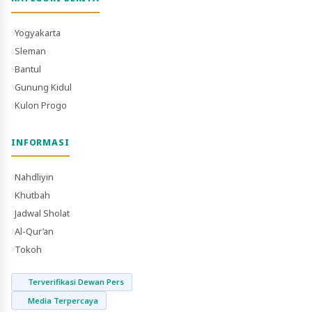
Yogyakarta
Sleman
Bantul
Gunung Kidul
Kulon Progo
INFORMASI
Nahdliyin
Khutbah
Jadwal Sholat
Al-Qur’an
Tokoh
Terverifikasi Dewan Pers
Media Terpercaya