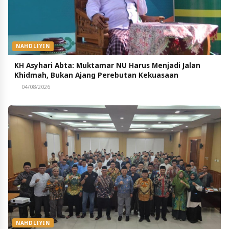
NAHDLIYIN
KH Asyhari Abta: Muktamar NU Harus Menjadi Jalan
Khidmah, Bukan Ajang Perebutan Kekuasaan
04/08/2026
NAHDLIYIN