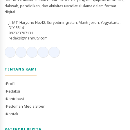
dakwah, pendidikan, dan aktivitas Nahdlatul Ulama dalam format
digital.
Jl. MT. Haryono No.42, Suryodiningratan, Mantrijeron, Yogyakarta,
DIY 55141
082323707131
redaksi@nahnutv.com
TENTANG KAMI
Profil
Redaksi
Kontribusi
Pedoman Media Siber
Kontak
KATEGORI BERITA