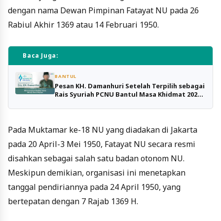
dengan nama Dewan Pimpinan Fatayat NU pada 26
Rabiul Akhir 1369 atau 14 Februari 1950.
Baca Juga:
BANTUL
Pesan KH. Damanhuri Setelah Terpilih sebagai
Rais Syuriah PCNU Bantul Masa Khidmat 2024-
2029
Pada Muktamar ke-18 NU yang diadakan di Jakarta
pada 20 April-3 Mei 1950, Fatayat NU secara resmi
disahkan sebagai salah satu badan otonom NU.
Meskipun demikian, organisasi ini menetapkan
tanggal pendiriannya pada 24 April 1950, yang
bertepatan dengan 7 Rajab 1369 H.