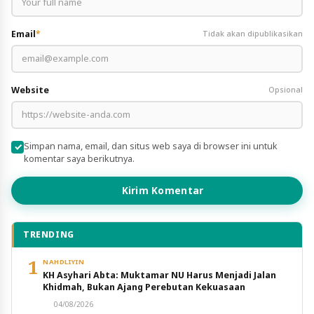
Email
*
Tidak akan dipublikasikan
Website
Opsional
Simpan nama, email, dan situs web saya di browser ini untuk
komentar saya berikutnya.
Kirim Komentar
TRENDING
1
NAHDLIYIN
KH Asyhari Abta: Muktamar NU Harus Menjadi Jalan
Khidmah, Bukan Ajang Perebutan Kekuasaan
04/08/2026