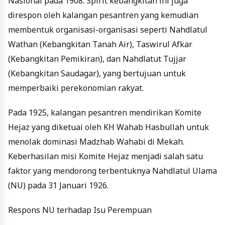
Nasional pada 1908. Spirit kebangkitan ini juga
direspon oleh kalangan pesantren yang kemudian
membentuk organisasi-organisasi seperti Nahdlatul
Wathan (Kebangkitan Tanah Air), Taswirul Afkar
(Kebangkitan Pemikiran), dan Nahdlatut Tujjar
(Kebangkitan Saudagar), yang bertujuan untuk
memperbaiki perekonomian rakyat.
Pada 1925, kalangan pesantren mendirikan Komite
Hejaz yang diketuai oleh KH Wahab Hasbullah untuk
menolak dominasi Madzhab Wahabi di Mekah.
Keberhasilan misi Komite Hejaz menjadi salah satu
faktor yang mendorong terbentuknya Nahdlatul Ulama
(NU) pada 31 Januari 1926.
Respons NU terhadap Isu Perempuan