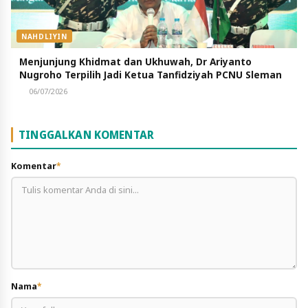
NAHDLIYIN
Menjunjung Khidmat dan Ukhuwah, Dr Ariyanto
Nugroho Terpilih Jadi Ketua Tanfidziyah PCNU Sleman
06/07/2026
TINGGALKAN KOMENTAR
Komentar
*
Nama
*