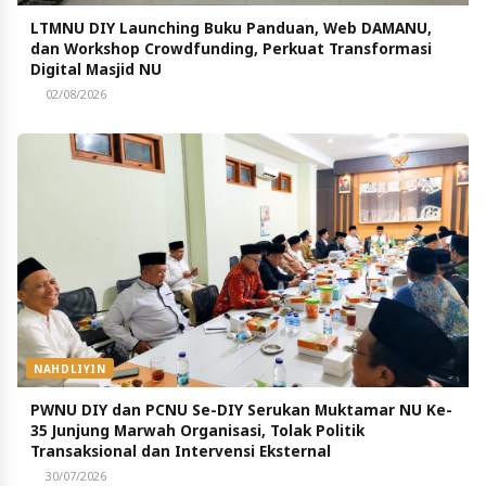
LTMNU DIY Launching Buku Panduan, Web DAMANU,
dan Workshop Crowdfunding, Perkuat Transformasi
Digital Masjid NU
02/08/2026
NAHDLIYIN
PWNU DIY dan PCNU Se-DIY Serukan Muktamar NU Ke-
35 Junjung Marwah Organisasi, Tolak Politik
Transaksional dan Intervensi Eksternal
30/07/2026