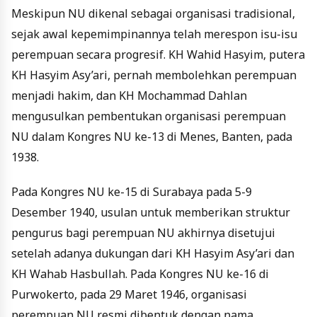
Meskipun NU dikenal sebagai organisasi tradisional,
sejak awal kepemimpinannya telah merespon isu-isu
perempuan secara progresif. KH Wahid Hasyim, putera
KH Hasyim Asy’ari, pernah membolehkan perempuan
menjadi hakim, dan KH Mochammad Dahlan
mengusulkan pembentukan organisasi perempuan
NU dalam Kongres NU ke-13 di Menes, Banten, pada
1938.
Pada Kongres NU ke-15 di Surabaya pada 5-9
Desember 1940, usulan untuk memberikan struktur
pengurus bagi perempuan NU akhirnya disetujui
setelah adanya dukungan dari KH Hasyim Asy’ari dan
KH Wahab Hasbullah. Pada Kongres NU ke-16 di
Purwokerto, pada 29 Maret 1946, organisasi
perempuan NU resmi dibentuk dengan nama