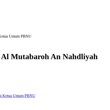
mui Ketua Umum PBNU
h Al Mutabaroh An Nahdliyah