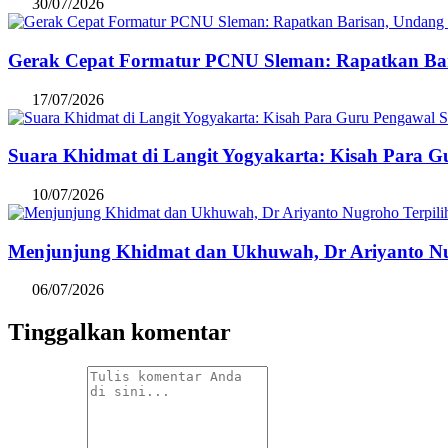
30/07/2026
Gerak Cepat Formatur PCNU Sleman: Rapatkan Bar
17/07/2026
Suara Khidmat di Langit Yogyakarta: Kisah Para 
10/07/2026
Menjunjung Khidmat dan Ukhuwah, Dr Ariyanto Nug
06/07/2026
Tinggalkan komentar