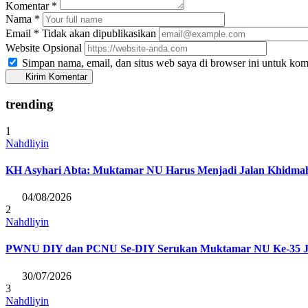
Komentar
*
Nama
*
Email
*
Tidak akan dipublikasikan
Website
Opsional
Simpan nama, email, dan situs web saya di browser ini untuk kom
Kirim Komentar
trending
1
Nahdliyin
KH Asyhari Abta: Muktamar NU Harus Menjadi Jalan Khidmah
04/08/2026
2
Nahdliyin
PWNU DIY dan PCNU Se-DIY Serukan Muktamar NU Ke-35 Junjun
30/07/2026
3
Nahdliyin