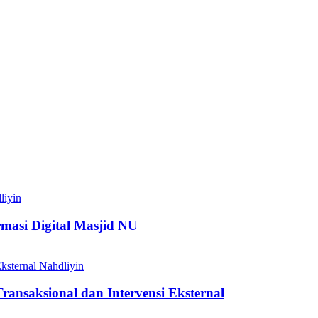
liyin
si Digital Masjid NU
Nahdliyin
nsaksional dan Intervensi Eksternal