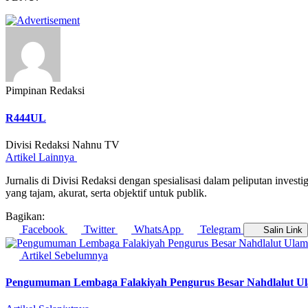
Pimpinan Redaksi
R444UL
Divisi Redaksi Nahnu TV
Artikel Lainnya
Jurnalis di Divisi Redaksi dengan spesialisasi dalam peliputan inves
yang tajam, akurat, serta objektif untuk publik.
Bagikan:
Facebook
Twitter
WhatsApp
Telegram
Salin Link
Artikel Sebelumnya
Pengumuman Lembaga Falakiyah Pengurus Besar Nahdlalut U