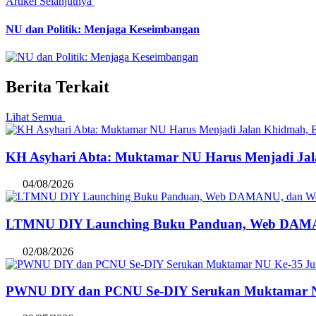
Artikel Selanjutnya
NU dan Politik: Menjaga Keseimbangan
Berita Terkait
Lihat Semua
KH Asyhari Abta: Muktamar NU Harus Menjadi Ja
04/08/2026
LTMNU DIY Launching Buku Panduan, Web DAMANU,
02/08/2026
PWNU DIY dan PCNU Se-DIY Serukan Muktamar NU Ke