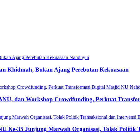
Nahdliyin
lan Khidmah, Bukan Ajang Perebutan Kekuasaan
Nahd
 dan Workshop Crowdfunding, Perkuat Transforma
-35 Junjung Marwah Organisasi, Tolak Politik Tra