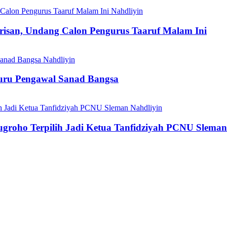
Nahdliyin
isan, Undang Calon Pengurus Taaruf Malam Ini
Nahdliyin
Guru Pengawal Sanad Bangsa
Nahdliyin
roho Terpilih Jadi Ketua Tanfidziyah PCNU Sleman