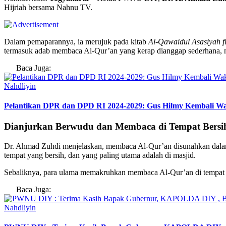
Hijriah bersama Nahnu TV.
Dalam pemaparannya, ia merujuk pada kitab
Al-Qawaidul Asasiyah f
termasuk adab membaca Al-Qur’an yang kerap dianggap sederhana, na
Baca Juga:
Nahdliyin
Pelantikan DPR dan DPD RI 2024-2029: Gus Hilmy Kembali W
Dianjurkan Berwudu dan Membaca di Tempat Bersi
Dr. Ahmad Zuhdi menjelaskan, membaca Al-Qur’an disunahkan dalam k
tempat yang bersih, dan yang paling utama adalah di masjid.
Sebaliknya, para ulama memakruhkan membaca Al-Qur’an di tempat y
Baca Juga:
Nahdliyin