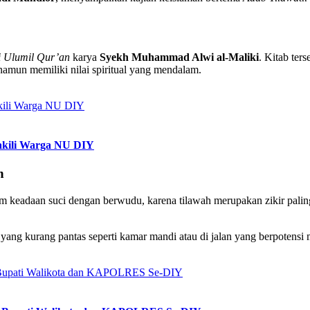
i Ulumil Qur’an
karya
Syekh Muhammad Alwi al-Maliki
. Kitab te
mun memiliki nilai spiritual yang mendalam.
akili Warga NU DIY
h
eadaan suci dengan berwudu, karena tilawah merupakan zikir paling 
ang kurang pantas seperti kamar mandi atau di jalan yang berpotens