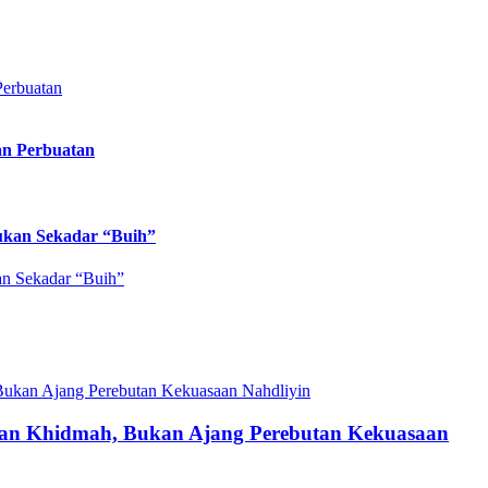
an Perbuatan
ukan Sekadar “Buih”
Nahdliyin
lan Khidmah, Bukan Ajang Perebutan Kekuasaan