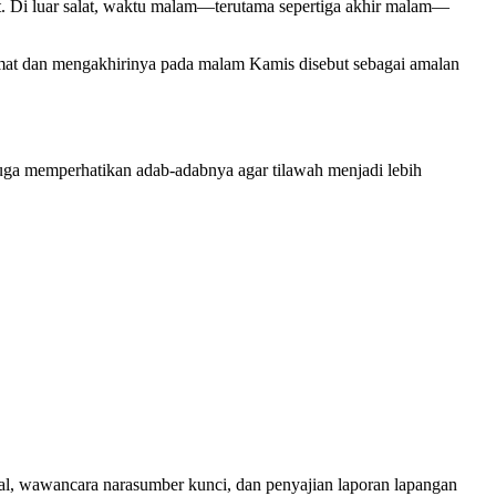
 Di luar salat, waktu malam—terutama sepertiga akhir malam—
umat dan mengakhirinya pada malam Kamis disebut sebagai amalan
ga memperhatikan adab-adabnya agar tilawah menjadi lebih
ktual, wawancara narasumber kunci, dan penyajian laporan lapangan