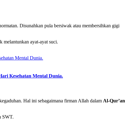
hormatan. Disunahkan pula bersiwak atau membersihkan gigi
 melantunkan ayat-ayat suci.
Hari Kesehatan Mental Dunia.
kegaduhan. Hal ini sebagaimana firman Allah dalam
Al-Qur’an
ah SWT.