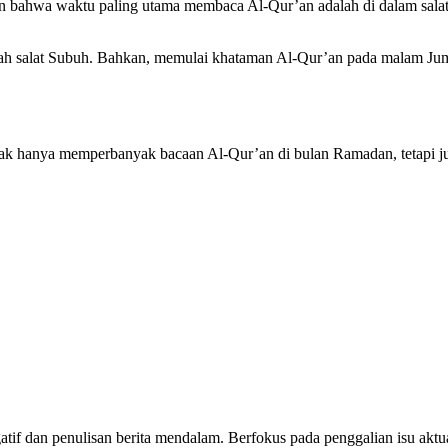
bahwa waktu paling utama membaca Al-Qur’an adalah di dalam salat.
etelah salat Subuh. Bahkan, memulai khataman Al-Qur’an pada malam J
ak hanya memperbanyak bacaan Al-Qur’an di bulan Ramadan, tetapi ju
tigatif dan penulisan berita mendalam. Berfokus pada penggalian isu a