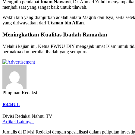
Mengutip pendapat
Imam Nawawi
, Dr. Ahmad Zuhdi menyampaikan 
menjadi saat yang sangat baik untuk tilawah.
Waktu lain yang dianjurkan adalah antara Magrib dan Isya, serta s
yang diriwayatkan dari
Utsman bin Affan
.
Meningkatkan Kualitas Ibadah Ramadan
Melalui kajian ini, Ketua PWNU DIY mengajak umat Islam untuk tid
bermakna dan bernilai ibadah yang sempurna.
Pimpinan Redaksi
R444UL
Divisi Redaksi Nahnu TV
Artikel Lainnya
Jurnalis di Divisi Redaksi dengan spesialisasi dalam peliputan inves