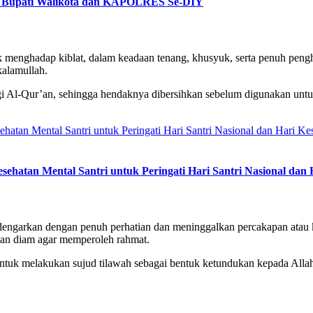
 Bupati Walikota dan KAPOLRES Se-DIY
menghadap kiblat, dalam keadaan tenang, khusyuk, serta penuh peng
alamullah.
i Al-Qur’an, sehingga hendaknya dibersihkan sebelum digunakan untuk
atan Mental Santri untuk Peringati Hari Santri Nasional dan 
dengarkan dengan penuh perhatian dan meninggalkan percakapan atau 
dan diam agar memperoleh rahmat.
 untuk melakukan sujud tilawah sebagai bentuk ketundukan kepada All