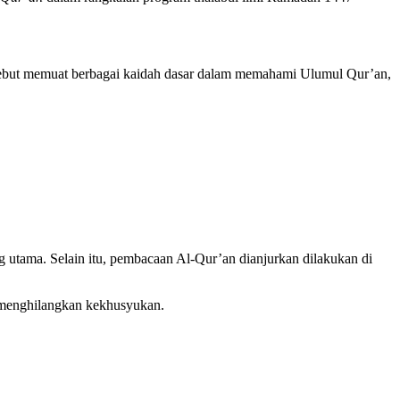
rsebut memuat berbagai kaidah dasar dalam memahami Ulumul Qur’an,
utama. Selain itu, pembacaan Al-Qur’an dianjurkan dilakukan di
i menghilangkan kekhusyukan.