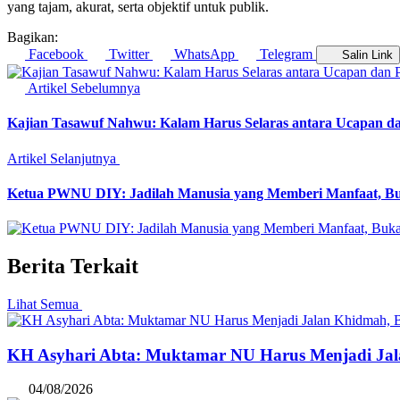
yang tajam, akurat, serta objektif untuk publik.
Bagikan:
Facebook
Twitter
WhatsApp
Telegram
Salin Link
Artikel Sebelumnya
Kajian Tasawuf Nahwu: Kalam Harus Selaras antara Ucapan d
Artikel Selanjutnya
Ketua PWNU DIY: Jadilah Manusia yang Memberi Manfaat, B
Berita Terkait
Lihat Semua
KH Asyhari Abta: Muktamar NU Harus Menjadi Ja
04/08/2026